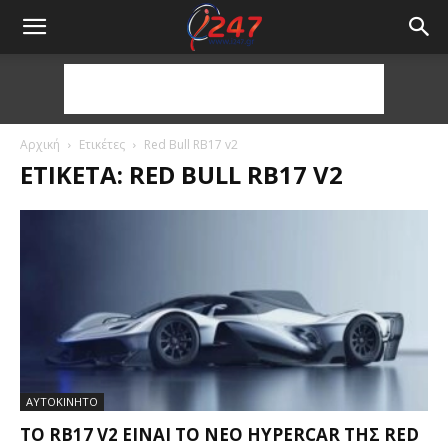
Αρχική
Ετικέτες
Red Bull RB17 v2
ΕΤΙΚΈΤΑ: RED BULL RB17 V2
ΑΥΤΟΚΙΝΗΤΟ
ΤΟ RB17 V2 ΕΊΝΑΙ ΤΟ ΝΈΟ HYPERCAR ΤΗΣ RED