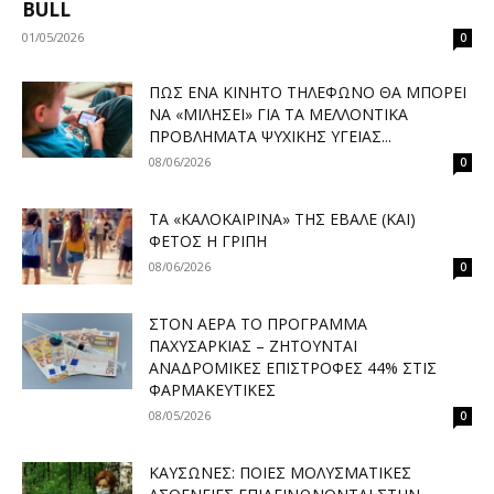
BULL
01/05/2026
0
ΠΏΣ ΈΝΑ ΚΙΝΗΤΌ ΤΗΛΈΦΩΝΟ ΘΑ ΜΠΟΡΕΊ
ΝΑ «ΜΙΛΉΣΕΙ» ΓΙΑ ΤΑ ΜΕΛΛΟΝΤΙΚΆ
ΠΡΟΒΛΉΜΑΤΑ ΨΥΧΙΚΉΣ ΥΓΕΊΑΣ...
08/06/2026
0
ΤΑ «ΚΑΛΟΚΑΙΡΙΝΆ» ΤΗΣ ΈΒΑΛΕ (ΚΑΙ)
ΦΈΤΟΣ Η ΓΡΊΠΗ
08/06/2026
0
ΣΤΟΝ ΑΈΡΑ ΤΟ ΠΡΌΓΡΑΜΜΑ
ΠΑΧΥΣΑΡΚΊΑΣ – ΖΗΤΟΎΝΤΑΙ
ΑΝΑΔΡΟΜΙΚΈΣ ΕΠΙΣΤΡΟΦΈΣ 44% ΣΤΙΣ
ΦΑΡΜΑΚΕΥΤΙΚΈΣ
08/05/2026
0
ΚΑΎΣΩΝΕΣ: ΠΟΙΕΣ ΜΟΛΥΣΜΑΤΙΚΈΣ