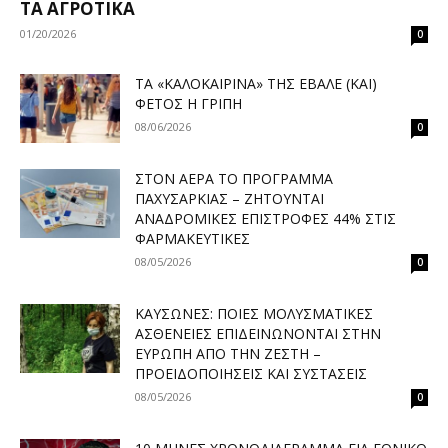
ΤΑ ΑΓΡΟΤΙΚΆ
01/20/2026
0
ΤΑ «ΚΑΛΟΚΑΙΡΙΝΆ» ΤΗΣ ΈΒΑΛΕ (ΚΑΙ)
ΦΈΤΟΣ Η ΓΡΊΠΗ
08/06/2026
0
ΣΤΟΝ ΑΈΡΑ ΤΟ ΠΡΌΓΡΑΜΜΑ
ΠΑΧΥΣΑΡΚΊΑΣ – ΖΗΤΟΎΝΤΑΙ
ΑΝΑΔΡΟΜΙΚΈΣ ΕΠΙΣΤΡΟΦΈΣ 44% ΣΤΙΣ
ΦΑΡΜΑΚΕΥΤΙΚΈΣ
08/05/2026
0
ΚΑΎΣΩΝΕΣ: ΠΟΙΕΣ ΜΟΛΥΣΜΑΤΙΚΈΣ
ΑΣΘΈΝΕΙΕΣ ΕΠΙΔΕΙΝΏΝΟΝΤΑΙ ΣΤΗΝ
ΕΥΡΏΠΗ ΑΠΌ ΤΗΝ ΖΈΣΤΗ –
ΠΡΟΕΙΔΟΠΟΙΉΣΕΙΣ ΚΑΙ ΣΥΣΤΆΣΕΙΣ
08/05/2026
0