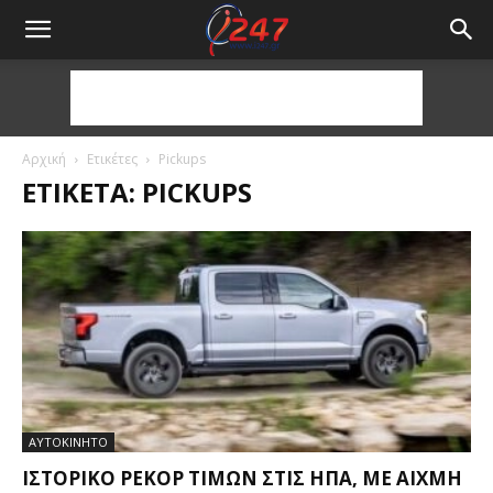
Αρχική
Ετικέτες
Pickups
ΕΤΙΚΈΤΑ: PICKUPS
ΑΥΤΟΚΙΝΗΤΟ
ΙΣΤΟΡΙΚΌ ΡΕΚΌΡ ΤΙΜΏΝ ΣΤΙΣ ΗΠΑ, ΜΕ ΑΙΧΜΉ