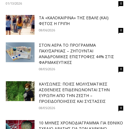
01/13/2026
0
ΤΑ «ΚΑΛΟΚΑΙΡΙΝΆ» ΤΗΣ ΈΒΑΛΕ (ΚΑΙ)
ΦΈΤΟΣ Η ΓΡΊΠΗ
08/06/2026
0
ΣΤΟΝ ΑΈΡΑ ΤΟ ΠΡΌΓΡΑΜΜΑ
ΠΑΧΥΣΑΡΚΊΑΣ – ΖΗΤΟΎΝΤΑΙ
ΑΝΑΔΡΟΜΙΚΈΣ ΕΠΙΣΤΡΟΦΈΣ 44% ΣΤΙΣ
ΦΑΡΜΑΚΕΥΤΙΚΈΣ
08/05/2026
0
ΚΑΎΣΩΝΕΣ: ΠΟΙΕΣ ΜΟΛΥΣΜΑΤΙΚΈΣ
ΑΣΘΈΝΕΙΕΣ ΕΠΙΔΕΙΝΏΝΟΝΤΑΙ ΣΤΗΝ
ΕΥΡΏΠΗ ΑΠΌ ΤΗΝ ΖΈΣΤΗ –
ΠΡΟΕΙΔΟΠΟΙΉΣΕΙΣ ΚΑΙ ΣΥΣΤΆΣΕΙΣ
08/05/2026
0
10 ΜΉΝΕΣ ΧΡΟΝΟΔΙΆΓΡΑΜΜΑ ΓΙΑ ΕΘΝΙΚΌ
ΣΧΈΔΙΟ ΔΡΆΣΗΣ ΓΙΑ ΤΟΝ ΚΑΡΚΊΝΟ