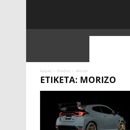
Αρχική
Ετικέτες
Morizo
ΕΤΙΚΈΤΑ: MORIZO