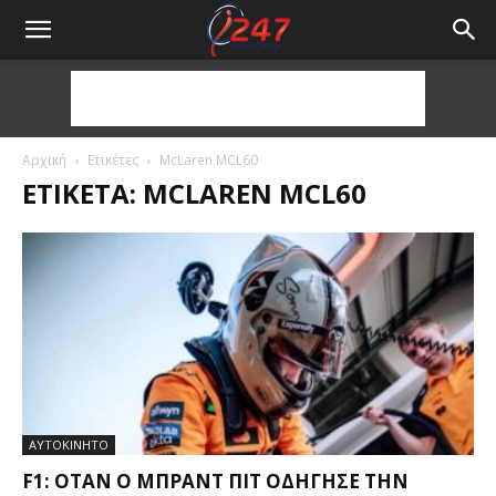
Αρχική
Ετικέτες
McLaren MCL60
ΕΤΙΚΈΤΑ: MCLAREN MCL60
ΑΥΤΟΚΙΝΗΤΟ
F1: ΌΤΑΝ Ο ΜΠΡΑΝΤ ΠΙΤ ΟΔΉΓΗΣΕ ΤΗΝ