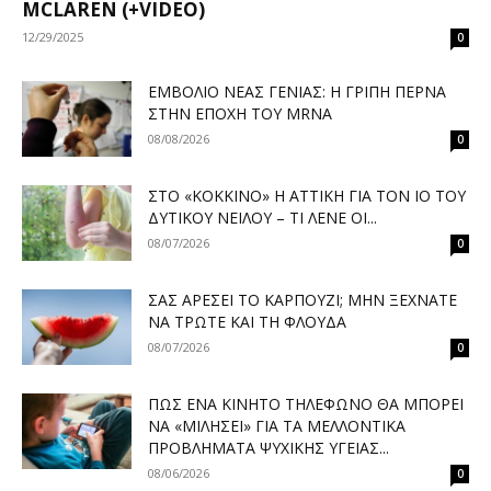
MCLAREN (+VIDEO)
12/29/2025
0
ΕΜΒΌΛΙΟ ΝΈΑΣ ΓΕΝΙΆΣ: Η ΓΡΊΠΗ ΠΕΡΝΆ
ΣΤΗΝ ΕΠΟΧΉ ΤΟΥ MRNA
08/08/2026
0
ΣΤΟ «ΚΌΚΚΙΝΟ» Η ΑΤΤΙΚΉ ΓΙΑ ΤΟΝ ΙΌ ΤΟΥ
ΔΥΤΙΚΟΎ ΝΕΊΛΟΥ – ΤΙ ΛΈΝΕ ΟΙ...
08/07/2026
0
ΣΑΣ ΑΡΈΣΕΙ ΤΟ ΚΑΡΠΟΎΖΙ; ΜΗΝ ΞΕΧΝΆΤΕ
ΝΑ ΤΡΏΤΕ ΚΑΙ ΤΗ ΦΛΟΎΔΑ
08/07/2026
0
ΠΏΣ ΈΝΑ ΚΙΝΗΤΌ ΤΗΛΈΦΩΝΟ ΘΑ ΜΠΟΡΕΊ
ΝΑ «ΜΙΛΉΣΕΙ» ΓΙΑ ΤΑ ΜΕΛΛΟΝΤΙΚΆ
ΠΡΟΒΛΉΜΑΤΑ ΨΥΧΙΚΉΣ ΥΓΕΊΑΣ...
08/06/2026
0