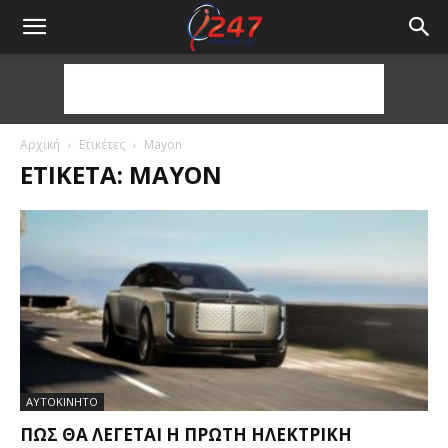
Αρχική
Ετικέτες
Mayon
ΕΤΙΚΈΤΑ: MAYON
ΑΥΤΟΚΙΝΗΤΟ
ΠΏΣ ΘΑ ΛΈΓΕΤΑΙ Η ΠΡΏΤΗ ΗΛΕΚΤΡΙΚΉ