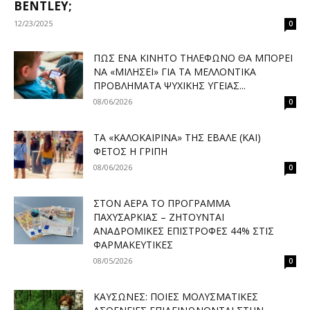
BENTLEY;
12/23/2025
0
ΠΏΣ ΈΝΑ ΚΙΝΗΤΌ ΤΗΛΈΦΩΝΟ ΘΑ ΜΠΟΡΕΊ
ΝΑ «ΜΙΛΉΣΕΙ» ΓΙΑ ΤΑ ΜΕΛΛΟΝΤΙΚΆ
ΠΡΟΒΛΉΜΑΤΑ ΨΥΧΙΚΉΣ ΥΓΕΊΑΣ...
08/06/2026
0
ΤΑ «ΚΑΛΟΚΑΙΡΙΝΆ» ΤΗΣ ΈΒΑΛΕ (ΚΑΙ)
ΦΈΤΟΣ Η ΓΡΊΠΗ
08/06/2026
0
ΣΤΟΝ ΑΈΡΑ ΤΟ ΠΡΌΓΡΑΜΜΑ
ΠΑΧΥΣΑΡΚΊΑΣ – ΖΗΤΟΎΝΤΑΙ
ΑΝΑΔΡΟΜΙΚΈΣ ΕΠΙΣΤΡΟΦΈΣ 44% ΣΤΙΣ
ΦΑΡΜΑΚΕΥΤΙΚΈΣ
08/05/2026
0
ΚΑΎΣΩΝΕΣ: ΠΟΙΕΣ ΜΟΛΥΣΜΑΤΙΚΈΣ