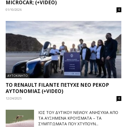
MICROCAR; (+VIDEO)
01/10/2026
0
ΑΥΤΟΚΙΝΗΤΟ
ΤΟ RENAULT FILANTE ΠΈΤΥΧΕ ΝΈΟ ΡΕΚΌΡ
ΑΥΤΟΝΟΜΊΑΣ (+VIDEO)
12/24/2025
0
ΙΌΣ ΤΟΥ ΔΥΤΙΚΟΎ ΝΕΊΛΟΥ: ΑΝΗΣΥΧΊΑ ΑΠΌ
ΤΑ ΑΥΞΗΜΈΝΑ ΚΡΟΎΣΜΑΤΑ – ΤΑ
ΣΥΜΠΤΏΜΑΤΑ ΠΟΥ ΧΤΥΠΟΎΝ...