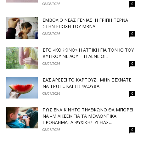
08/08/2026
0
ΕΜΒΌΛΙΟ ΝΈΑΣ ΓΕΝΙΆΣ: Η ΓΡΊΠΗ ΠΕΡΝΆ
ΣΤΗΝ ΕΠΟΧΉ ΤΟΥ MRNA
08/08/2026
0
ΣΤΟ «ΚΌΚΚΙΝΟ» Η ΑΤΤΙΚΉ ΓΙΑ ΤΟΝ ΙΌ ΤΟΥ
ΔΥΤΙΚΟΎ ΝΕΊΛΟΥ – ΤΙ ΛΈΝΕ ΟΙ...
08/07/2026
0
ΣΑΣ ΑΡΈΣΕΙ ΤΟ ΚΑΡΠΟΎΖΙ; ΜΗΝ ΞΕΧΝΆΤΕ
ΝΑ ΤΡΏΤΕ ΚΑΙ ΤΗ ΦΛΟΎΔΑ
08/07/2026
0
ΠΏΣ ΈΝΑ ΚΙΝΗΤΌ ΤΗΛΈΦΩΝΟ ΘΑ ΜΠΟΡΕΊ
ΝΑ «ΜΙΛΉΣΕΙ» ΓΙΑ ΤΑ ΜΕΛΛΟΝΤΙΚΆ
ΠΡΟΒΛΉΜΑΤΑ ΨΥΧΙΚΉΣ ΥΓΕΊΑΣ...
08/06/2026
0