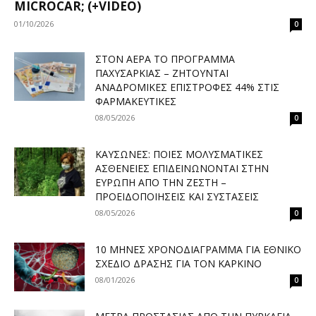
MICROCAR; (+VIDEO)
01/10/2026
0
ΣΤΟΝ ΑΈΡΑ ΤΟ ΠΡΌΓΡΑΜΜΑ
ΠΑΧΥΣΑΡΚΊΑΣ – ΖΗΤΟΎΝΤΑΙ
ΑΝΑΔΡΟΜΙΚΈΣ ΕΠΙΣΤΡΟΦΈΣ 44% ΣΤΙΣ
ΦΑΡΜΑΚΕΥΤΙΚΈΣ
08/05/2026
0
ΚΑΎΣΩΝΕΣ: ΠΟΙΕΣ ΜΟΛΥΣΜΑΤΙΚΈΣ
ΑΣΘΈΝΕΙΕΣ ΕΠΙΔΕΙΝΏΝΟΝΤΑΙ ΣΤΗΝ
ΕΥΡΏΠΗ ΑΠΌ ΤΗΝ ΖΈΣΤΗ –
ΠΡΟΕΙΔΟΠΟΙΉΣΕΙΣ ΚΑΙ ΣΥΣΤΆΣΕΙΣ
08/05/2026
0
10 ΜΉΝΕΣ ΧΡΟΝΟΔΙΆΓΡΑΜΜΑ ΓΙΑ ΕΘΝΙΚΌ
ΣΧΈΔΙΟ ΔΡΆΣΗΣ ΓΙΑ ΤΟΝ ΚΑΡΚΊΝΟ
08/01/2026
0