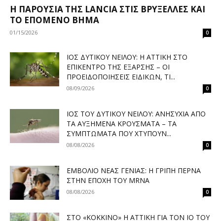
Η ΠΑΡΟΥΣΊΑ ΤΗΣ LANCIA ΣΤΙΣ ΒΡΥΞΈΛΛΕΣ ΚΑΙ
ΤΟ ΕΠΌΜΕΝΟ ΒΉΜΑ
01/15/2026
0
ΙΌΣ ΔΥΤΙΚΟΎ ΝΕΊΛΟΥ: Η ΑΤΤΙΚΉ ΣΤΟ
ΕΠΊΚΕΝΤΡΟ ΤΗΣ ΈΞΑΡΣΗΣ – ΟΙ
ΠΡΟΕΙΔΟΠΟΙΉΣΕΙΣ ΕΙΔΙΚΏΝ, ΤΙ...
08/09/2026
0
ΙΌΣ ΤΟΥ ΔΥΤΙΚΟΎ ΝΕΊΛΟΥ: ΑΝΗΣΥΧΊΑ ΑΠΌ
ΤΑ ΑΥΞΗΜΈΝΑ ΚΡΟΎΣΜΑΤΑ – ΤΑ
ΣΥΜΠΤΏΜΑΤΑ ΠΟΥ ΧΤΥΠΟΎΝ...
08/08/2026
0
ΕΜΒΌΛΙΟ ΝΈΑΣ ΓΕΝΙΆΣ: Η ΓΡΊΠΗ ΠΕΡΝΆ
ΣΤΗΝ ΕΠΟΧΉ ΤΟΥ MRNA
08/08/2026
0
ΣΤΟ «ΚΌΚΚΙΝΟ» Η ΑΤΤΙΚΉ ΓΙΑ ΤΟΝ ΙΌ ΤΟΥ