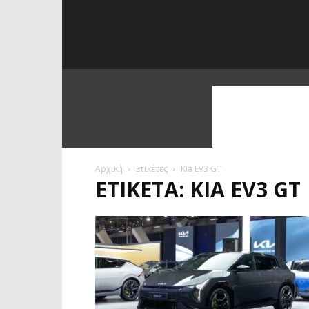
Αρχική
Ετικέτες
Kia EV3 GT
ΕΤΙΚΈΤΑ: KIA EV3 GT