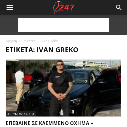
Αρχική
Ετικέτες
Ivan Greko
ΕΤΙΚΈΤΑ: IVAN GREKO
ΑΣΤΥΝΟΜΙΚΑ ΝΕΑ
ΕΠΈΒΑΙΝΕ ΣΕ ΚΛΕΜΜΈΝΟ ΌΧΗΜΑ –