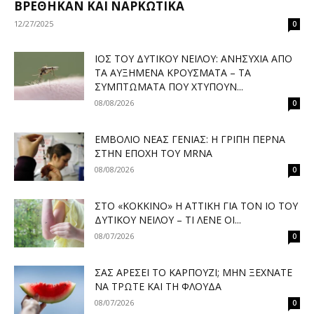
ΒΡΈΘΗΚΑΝ ΚΑΙ ΝΑΡΚΩΤΙΚΆ
12/27/2025
0
ΙΌΣ ΤΟΥ ΔΥΤΙΚΟΎ ΝΕΊΛΟΥ: ΑΝΗΣΥΧΊΑ ΑΠΌ
ΤΑ ΑΥΞΗΜΈΝΑ ΚΡΟΎΣΜΑΤΑ – ΤΑ
ΣΥΜΠΤΏΜΑΤΑ ΠΟΥ ΧΤΥΠΟΎΝ...
08/08/2026
0
ΕΜΒΌΛΙΟ ΝΈΑΣ ΓΕΝΙΆΣ: Η ΓΡΊΠΗ ΠΕΡΝΆ
ΣΤΗΝ ΕΠΟΧΉ ΤΟΥ MRNA
08/08/2026
0
ΣΤΟ «ΚΌΚΚΙΝΟ» Η ΑΤΤΙΚΉ ΓΙΑ ΤΟΝ ΙΌ ΤΟΥ
ΔΥΤΙΚΟΎ ΝΕΊΛΟΥ – ΤΙ ΛΈΝΕ ΟΙ...
08/07/2026
0
ΣΑΣ ΑΡΈΣΕΙ ΤΟ ΚΑΡΠΟΎΖΙ; ΜΗΝ ΞΕΧΝΆΤΕ
ΝΑ ΤΡΏΤΕ ΚΑΙ ΤΗ ΦΛΟΎΔΑ
08/07/2026
0