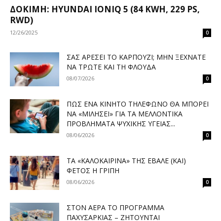
ΔΟΚΙΜΉ: HYUNDAI IONIQ 5 (84 KWH, 229 PS,
RWD)
12/26/2025
0
ΣΑΣ ΑΡΈΣΕΙ ΤΟ ΚΑΡΠΟΎΖΙ; ΜΗΝ ΞΕΧΝΆΤΕ
ΝΑ ΤΡΏΤΕ ΚΑΙ ΤΗ ΦΛΟΎΔΑ
08/07/2026
0
ΠΏΣ ΈΝΑ ΚΙΝΗΤΌ ΤΗΛΈΦΩΝΟ ΘΑ ΜΠΟΡΕΊ
ΝΑ «ΜΙΛΉΣΕΙ» ΓΙΑ ΤΑ ΜΕΛΛΟΝΤΙΚΆ
ΠΡΟΒΛΉΜΑΤΑ ΨΥΧΙΚΉΣ ΥΓΕΊΑΣ...
08/06/2026
0
ΤΑ «ΚΑΛΟΚΑΙΡΙΝΆ» ΤΗΣ ΈΒΑΛΕ (ΚΑΙ)
ΦΈΤΟΣ Η ΓΡΊΠΗ
08/06/2026
0
ΣΤΟΝ ΑΈΡΑ ΤΟ ΠΡΌΓΡΑΜΜΑ
ΠΑΧΥΣΑΡΚΊΑΣ – ΖΗΤΟΎΝΤΑΙ