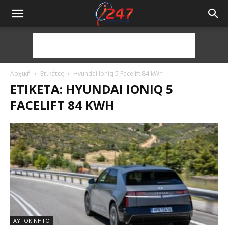
Αρχική
Ετικέτες
Hyundai Ioniq 5 Facelift 84 kWh
ΕΤΙΚΈΤΑ: HYUNDAI IONIQ 5
FACELIFT 84 KWH
ΑΥΤΟΚΙΝΗΤΟ