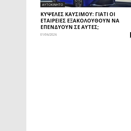
ΑΥΤΟΚΙΝΗΤΟ
ΚΥΨΈΛΕΣ ΚΑΥΣΊΜΟΥ: ΓΙΑΤΊ ΟΙ
ΕΤΑΙΡΕΊΕΣ ΕΞΑΚΟΛΟΥΘΟΎΝ ΝΑ
ΕΠΕΝΔΎΟΥΝ ΣΕ ΑΥΤΈΣ;
01/06/2026