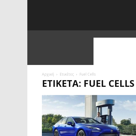
Αρχική
Ετικέτες
Fuel Cells
ΕΤΙΚΈΤΑ: FUEL CELLS