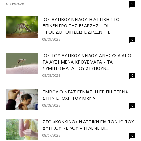
01/19/2026
0
ΙΌΣ ΔΥΤΙΚΟΎ ΝΕΊΛΟΥ: Η ΑΤΤΙΚΉ ΣΤΟ
ΕΠΊΚΕΝΤΡΟ ΤΗΣ ΈΞΑΡΣΗΣ – ΟΙ
ΠΡΟΕΙΔΟΠΟΙΉΣΕΙΣ ΕΙΔΙΚΏΝ, ΤΙ...
08/09/2026
0
ΙΌΣ ΤΟΥ ΔΥΤΙΚΟΎ ΝΕΊΛΟΥ: ΑΝΗΣΥΧΊΑ ΑΠΌ
ΤΑ ΑΥΞΗΜΈΝΑ ΚΡΟΎΣΜΑΤΑ – ΤΑ
ΣΥΜΠΤΏΜΑΤΑ ΠΟΥ ΧΤΥΠΟΎΝ...
08/08/2026
0
ΕΜΒΌΛΙΟ ΝΈΑΣ ΓΕΝΙΆΣ: Η ΓΡΊΠΗ ΠΕΡΝΆ
ΣΤΗΝ ΕΠΟΧΉ ΤΟΥ MRNA
08/08/2026
0
ΣΤΟ «ΚΌΚΚΙΝΟ» Η ΑΤΤΙΚΉ ΓΙΑ ΤΟΝ ΙΌ ΤΟΥ
ΔΥΤΙΚΟΎ ΝΕΊΛΟΥ – ΤΙ ΛΈΝΕ ΟΙ...
08/07/2026
0