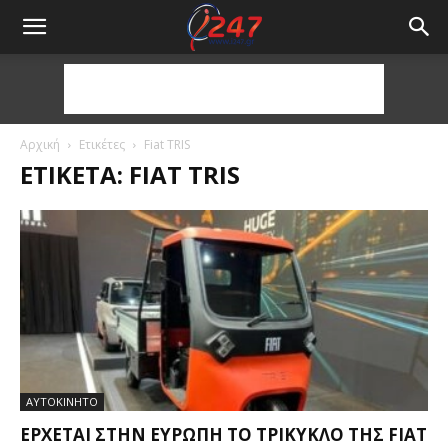
Αρχική
Ετικέτες
Fiat TRIS
ΕΤΙΚΈΤΑ: FIAT TRIS
ΑΥΤΟΚΙΝΗΤΟ
ΈΡΧΕΤΑΙ ΣΤΗΝ ΕΥΡΏΠΗ ΤΟ ΤΡΊΚΥΚΛΟ ΤΗΣ FIAT