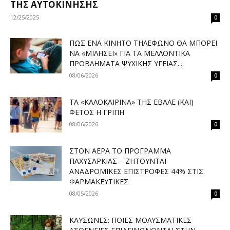
ΤΗΣ ΑΥΤΟΚΊΝΗΣΗΣ
12/25/2025
0
ΠΏΣ ΈΝΑ ΚΙΝΗΤΌ ΤΗΛΈΦΩΝΟ ΘΑ ΜΠΟΡΕΊ
ΝΑ «ΜΙΛΉΣΕΙ» ΓΙΑ ΤΑ ΜΕΛΛΟΝΤΙΚΆ
ΠΡΟΒΛΉΜΑΤΑ ΨΥΧΙΚΉΣ ΥΓΕΊΑΣ...
08/06/2026
0
ΤΑ «ΚΑΛΟΚΑΙΡΙΝΆ» ΤΗΣ ΈΒΑΛΕ (ΚΑΙ)
ΦΈΤΟΣ Η ΓΡΊΠΗ
08/06/2026
0
ΣΤΟΝ ΑΈΡΑ ΤΟ ΠΡΌΓΡΑΜΜΑ
ΠΑΧΥΣΑΡΚΊΑΣ – ΖΗΤΟΎΝΤΑΙ
ΑΝΑΔΡΟΜΙΚΈΣ ΕΠΙΣΤΡΟΦΈΣ 44% ΣΤΙΣ
ΦΑΡΜΑΚΕΥΤΙΚΈΣ
08/05/2026
0
ΚΑΎΣΩΝΕΣ: ΠΟΙΕΣ ΜΟΛΥΣΜΑΤΙΚΈΣ