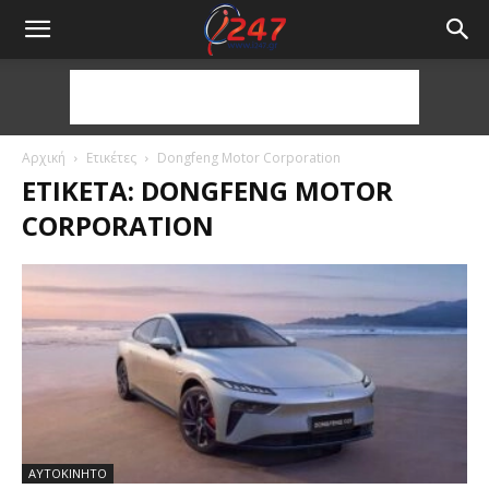
Αρχική
Ετικέτες
Dongfeng Motor Corporation
ΕΤΙΚΈΤΑ: DONGFENG MOTOR
CORPORATION
ΑΥΤΟΚΙΝΗΤΟ