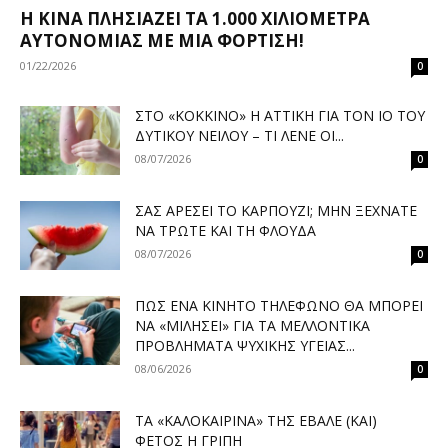
Η ΚΊΝΑ ΠΛΗΣΙΆΖΕΙ ΤΑ 1.000 ΧΙΛΙΌΜΕΤΡΑ
ΑΥΤΟΝΟΜΊΑΣ ΜΕ ΜΊΑ ΦΌΡΤΙΣΗ!
01/22/2026
0
ΣΤΟ «ΚΌΚΚΙΝΟ» Η ΑΤΤΙΚΉ ΓΙΑ ΤΟΝ ΙΌ ΤΟΥ
ΔΥΤΙΚΟΎ ΝΕΊΛΟΥ – ΤΙ ΛΈΝΕ ΟΙ...
08/07/2026
0
ΣΑΣ ΑΡΈΣΕΙ ΤΟ ΚΑΡΠΟΎΖΙ; ΜΗΝ ΞΕΧΝΆΤΕ
ΝΑ ΤΡΏΤΕ ΚΑΙ ΤΗ ΦΛΟΎΔΑ
08/07/2026
0
ΠΏΣ ΈΝΑ ΚΙΝΗΤΌ ΤΗΛΈΦΩΝΟ ΘΑ ΜΠΟΡΕΊ
ΝΑ «ΜΙΛΉΣΕΙ» ΓΙΑ ΤΑ ΜΕΛΛΟΝΤΙΚΆ
ΠΡΟΒΛΉΜΑΤΑ ΨΥΧΙΚΉΣ ΥΓΕΊΑΣ...
08/06/2026
0
ΤΑ «ΚΑΛΟΚΑΙΡΙΝΆ» ΤΗΣ ΈΒΑΛΕ (ΚΑΙ)
ΦΈΤΟΣ Η ΓΡΊΠΗ