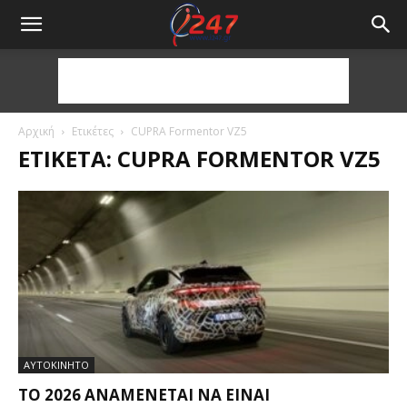
Αρχική
Ετικέτες
CUPRA Formentor VZ5
ΕΤΙΚΈΤΑ: CUPRA FORMENTOR VZ5
ΑΥΤΟΚΙΝΗΤΟ
ΤΟ 2026 ΑΝΑΜΈΝΕΤΑΙ ΝΑ ΕΊΝΑΙ