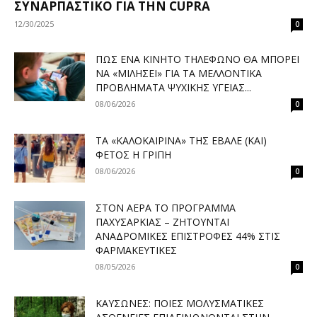
ΣΥΝΑΡΠΑΣΤΙΚΌ ΓΙΑ ΤΗΝ CUPRA
12/30/2025
0
ΠΏΣ ΈΝΑ ΚΙΝΗΤΌ ΤΗΛΈΦΩΝΟ ΘΑ ΜΠΟΡΕΊ
ΝΑ «ΜΙΛΉΣΕΙ» ΓΙΑ ΤΑ ΜΕΛΛΟΝΤΙΚΆ
ΠΡΟΒΛΉΜΑΤΑ ΨΥΧΙΚΉΣ ΥΓΕΊΑΣ...
08/06/2026
0
ΤΑ «ΚΑΛΟΚΑΙΡΙΝΆ» ΤΗΣ ΈΒΑΛΕ (ΚΑΙ)
ΦΈΤΟΣ Η ΓΡΊΠΗ
08/06/2026
0
ΣΤΟΝ ΑΈΡΑ ΤΟ ΠΡΌΓΡΑΜΜΑ
ΠΑΧΥΣΑΡΚΊΑΣ – ΖΗΤΟΎΝΤΑΙ
ΑΝΑΔΡΟΜΙΚΈΣ ΕΠΙΣΤΡΟΦΈΣ 44% ΣΤΙΣ
ΦΑΡΜΑΚΕΥΤΙΚΈΣ
08/05/2026
0
ΚΑΎΣΩΝΕΣ: ΠΟΙΕΣ ΜΟΛΥΣΜΑΤΙΚΈΣ