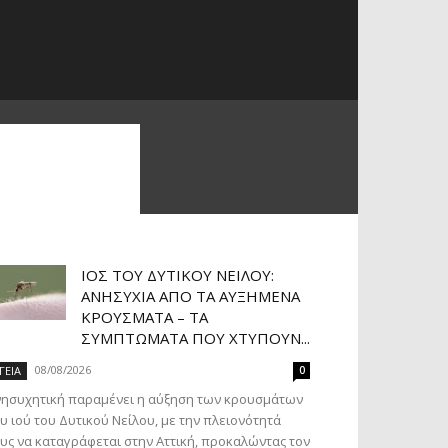
ΙΌΣ ΤΟΥ ΔΥΤΙΚΟΎ ΝΕΊΛΟΥ:
ΑΝΗΣΥΧΊΑ ΑΠΌ ΤΑ ΑΥΞΗΜΈΝΑ
ΚΡΟΎΣΜΑΤΑ – ΤΑ
ΣΥΜΠΤΏΜΑΤΑ ΠΟΥ ΧΤΥΠΟΎΝ...
08/08/2026
ΓΕΙΑ
0
νησυχητική παραμένει η αύξηση των κρουσμάτων
υ ιού του Δυτικού Νείλου, με την πλειονότητά
υς να καταγράφεται στην Αττική, προκαλώντας τον