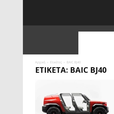
Αρχική
Ετικέτες
BAIC BJ40
ΕΤΙΚΈΤΑ: BAIC BJ40