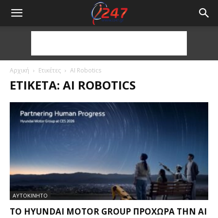
Αρχική
Ετικέτες
AI Robotics
ΕΤΙΚΈΤΑ: AI ROBOTICS
ΑΥΤΟΚΙΝΗΤΟ
ΤΟ HYUNDAI MOTOR GROUP ΠΡΟΧΩΡΆ ΤΗΝ AI