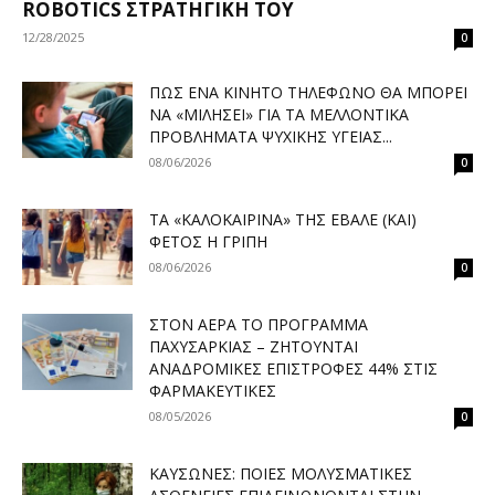
ROBOTICS ΣΤΡΑΤΗΓΙΚΉ ΤΟΥ
12/28/2025
0
ΠΏΣ ΈΝΑ ΚΙΝΗΤΌ ΤΗΛΈΦΩΝΟ ΘΑ ΜΠΟΡΕΊ
ΝΑ «ΜΙΛΉΣΕΙ» ΓΙΑ ΤΑ ΜΕΛΛΟΝΤΙΚΆ
ΠΡΟΒΛΉΜΑΤΑ ΨΥΧΙΚΉΣ ΥΓΕΊΑΣ...
08/06/2026
0
ΤΑ «ΚΑΛΟΚΑΙΡΙΝΆ» ΤΗΣ ΈΒΑΛΕ (ΚΑΙ)
ΦΈΤΟΣ Η ΓΡΊΠΗ
08/06/2026
0
ΣΤΟΝ ΑΈΡΑ ΤΟ ΠΡΌΓΡΑΜΜΑ
ΠΑΧΥΣΑΡΚΊΑΣ – ΖΗΤΟΎΝΤΑΙ
ΑΝΑΔΡΟΜΙΚΈΣ ΕΠΙΣΤΡΟΦΈΣ 44% ΣΤΙΣ
ΦΑΡΜΑΚΕΥΤΙΚΈΣ
08/05/2026
0
ΚΑΎΣΩΝΕΣ: ΠΟΙΕΣ ΜΟΛΥΣΜΑΤΙΚΈΣ