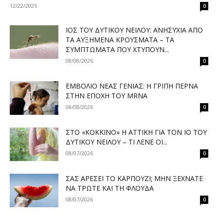
12/22/2025
0
ΙΌΣ ΤΟΥ ΔΥΤΙΚΟΎ ΝΕΊΛΟΥ: ΑΝΗΣΥΧΊΑ ΑΠΌ
ΤΑ ΑΥΞΗΜΈΝΑ ΚΡΟΎΣΜΑΤΑ – ΤΑ
ΣΥΜΠΤΏΜΑΤΑ ΠΟΥ ΧΤΥΠΟΎΝ...
08/08/2026
0
ΕΜΒΌΛΙΟ ΝΈΑΣ ΓΕΝΙΆΣ: Η ΓΡΊΠΗ ΠΕΡΝΆ
ΣΤΗΝ ΕΠΟΧΉ ΤΟΥ MRNA
08/08/2026
0
ΣΤΟ «ΚΌΚΚΙΝΟ» Η ΑΤΤΙΚΉ ΓΙΑ ΤΟΝ ΙΌ ΤΟΥ
ΔΥΤΙΚΟΎ ΝΕΊΛΟΥ – ΤΙ ΛΈΝΕ ΟΙ...
08/07/2026
0
ΣΑΣ ΑΡΈΣΕΙ ΤΟ ΚΑΡΠΟΎΖΙ; ΜΗΝ ΞΕΧΝΆΤΕ
ΝΑ ΤΡΏΤΕ ΚΑΙ ΤΗ ΦΛΟΎΔΑ
08/07/2026
0