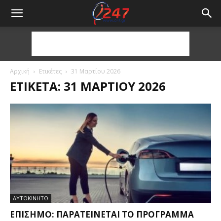
Αρχική
Ετικέτες
31 Μαρτίου 2026
ΕΤΙΚΈΤΑ: 31 ΜΑΡΤΊΟΥ 2026
ΑΥΤΟΚΙΝΗΤΟ
ΕΠΊΣΗΜΟ: ΠΑΡΑΤΕΊΝΕΤΑΙ ΤΟ ΠΡΌΓΡΑΜΜΑ