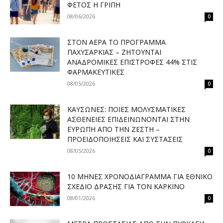
ΦΈΤΟΣ Η ΓΡΊΠΗ
08/06/2026
0
ΣΤΟΝ ΑΈΡΑ ΤΟ ΠΡΌΓΡΑΜΜΑ
ΠΑΧΥΣΑΡΚΊΑΣ – ΖΗΤΟΎΝΤΑΙ
ΑΝΑΔΡΟΜΙΚΈΣ ΕΠΙΣΤΡΟΦΈΣ 44% ΣΤΙΣ
ΦΑΡΜΑΚΕΥΤΙΚΈΣ
08/05/2026
0
ΚΑΎΣΩΝΕΣ: ΠΟΙΕΣ ΜΟΛΥΣΜΑΤΙΚΈΣ
ΑΣΘΈΝΕΙΕΣ ΕΠΙΔΕΙΝΏΝΟΝΤΑΙ ΣΤΗΝ
ΕΥΡΏΠΗ ΑΠΌ ΤΗΝ ΖΈΣΤΗ –
ΠΡΟΕΙΔΟΠΟΙΉΣΕΙΣ ΚΑΙ ΣΥΣΤΆΣΕΙΣ
08/05/2026
0
10 ΜΉΝΕΣ ΧΡΟΝΟΔΙΆΓΡΑΜΜΑ ΓΙΑ ΕΘΝΙΚΌ
ΣΧΈΔΙΟ ΔΡΆΣΗΣ ΓΙΑ ΤΟΝ ΚΑΡΚΊΝΟ
08/01/2026
0