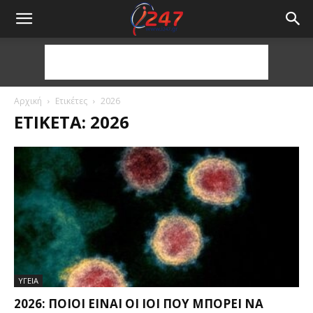
Αρχική
Ετικέτες
2026
ΕΤΙΚΈΤΑ: 2026
ΥΓΕΙΑ
2026: ΠΟΙΟΙ ΕΊΝΑΙ ΟΙ ΙΟΊ ΠΟΥ ΜΠΟΡΕΊ ΝΑ