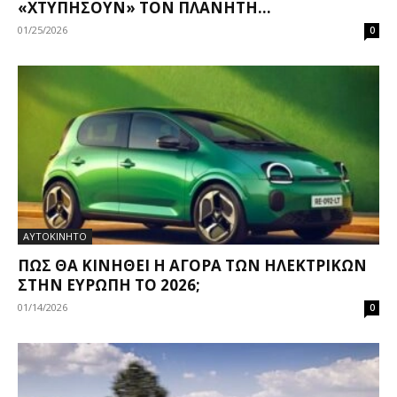
«ΧΤΥΠΉΣΟΥΝ» ΤΟΝ ΠΛΑΝΉΤΗ...
01/25/2026
0
ΑΥΤΟΚΙΝΗΤΟ
ΠΏΣ ΘΑ ΚΙΝΗΘΕΊ Η ΑΓΟΡΆ ΤΩΝ ΗΛΕΚΤΡΙΚΏΝ
ΣΤΗΝ ΕΥΡΏΠΗ ΤΟ 2026;
01/14/2026
0