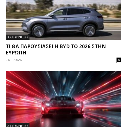
ΑΥΤΟΚΙΝΗΤΟ
ΤΙ ΘΑ ΠΑΡΟΥΣΙΆΣΕΙ Η BYD ΤΟ 2026 ΣΤΗΝ
ΕΥΡΏΠΗ
01/11/2026
0
ΑΥΤΟΚΙΝΗΤΟ