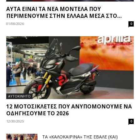
ΑΥΤΆ ΕΊΝΑΙ ΤΑ ΝΈΑ ΜΟΝΤΈΛΑ ΠΟΥ
ΠΕΡΙΜΈΝΟΥΜΕ ΣΤΗΝ ΕΛΛΆΔΑ ΜΈΣΑ ΣΤΟ...
01/08/2026
0
ΑΥΤΟΚΙΝΗΤΟ
12 ΜΟΤΟΣΙΚΛΈΤΕΣ ΠΟΥ ΑΝΥΠΟΜΟΝΟΎΜΕ ΝΑ
ΟΔΗΓΉΣΟΥΜΕ ΤΟ 2026
12/30/2025
0
ΤΑ «ΚΑΛΟΚΑΙΡΙΝΆ» ΤΗΣ ΈΒΑΛΕ (ΚΑΙ)