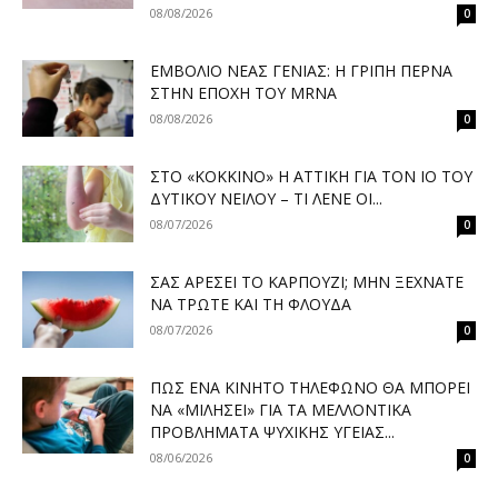
08/08/2026
0
ΕΜΒΌΛΙΟ ΝΈΑΣ ΓΕΝΙΆΣ: Η ΓΡΊΠΗ ΠΕΡΝΆ
ΣΤΗΝ ΕΠΟΧΉ ΤΟΥ MRNA
08/08/2026
0
ΣΤΟ «ΚΌΚΚΙΝΟ» Η ΑΤΤΙΚΉ ΓΙΑ ΤΟΝ ΙΌ ΤΟΥ
ΔΥΤΙΚΟΎ ΝΕΊΛΟΥ – ΤΙ ΛΈΝΕ ΟΙ...
08/07/2026
0
ΣΑΣ ΑΡΈΣΕΙ ΤΟ ΚΑΡΠΟΎΖΙ; ΜΗΝ ΞΕΧΝΆΤΕ
ΝΑ ΤΡΏΤΕ ΚΑΙ ΤΗ ΦΛΟΎΔΑ
08/07/2026
0
ΠΏΣ ΈΝΑ ΚΙΝΗΤΌ ΤΗΛΈΦΩΝΟ ΘΑ ΜΠΟΡΕΊ
ΝΑ «ΜΙΛΉΣΕΙ» ΓΙΑ ΤΑ ΜΕΛΛΟΝΤΙΚΆ
ΠΡΟΒΛΉΜΑΤΑ ΨΥΧΙΚΉΣ ΥΓΕΊΑΣ...
08/06/2026
0