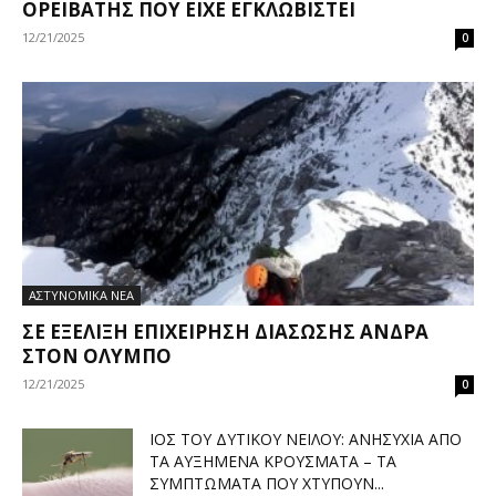
ΟΡΕΙΒΆΤΗΣ ΠΟΥ ΕΊΧΕ ΕΓΚΛΩΒΙΣΤΕΊ
12/21/2025
0
ΑΣΤΥΝΟΜΙΚΑ ΝΕΑ
ΣΕ ΕΞΈΛΙΞΗ ΕΠΙΧΕΊΡΗΣΗ ΔΙΆΣΩΣΗΣ ΆΝΔΡΑ
ΣΤΟΝ ΌΛΥΜΠΟ
12/21/2025
0
ΙΌΣ ΤΟΥ ΔΥΤΙΚΟΎ ΝΕΊΛΟΥ: ΑΝΗΣΥΧΊΑ ΑΠΌ
ΤΑ ΑΥΞΗΜΈΝΑ ΚΡΟΎΣΜΑΤΑ – ΤΑ
ΣΥΜΠΤΏΜΑΤΑ ΠΟΥ ΧΤΥΠΟΎΝ...