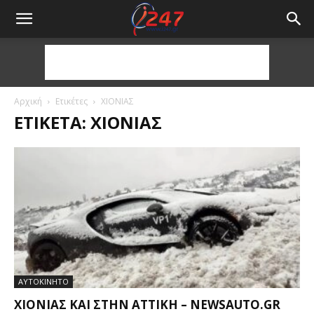
Αρχική
Ετικέτες
ΧΙΟΝΙΑΣ
ΕΤΙΚΈΤΑ: ΧΙΟΝΙΑΣ
ΑΥΤΟΚΙΝΗΤΟ
ΧΙΟΝΙΆΣ ΚΑΙ ΣΤΗΝ ΑΤΤΙΚΉ – NEWSAUTO.GR