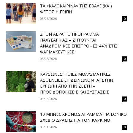
ΤΑ «ΚΑΛΟΚΑΙΡΙΝΆ» ΤΗΣ ΈΒΑΛΕ (ΚΑΙ)
ΦΈΤΟΣ Η ΓΡΊΠΗ
08/06/2026
0
ΣΤΟΝ ΑΈΡΑ ΤΟ ΠΡΌΓΡΑΜΜΑ
ΠΑΧΥΣΑΡΚΊΑΣ – ΖΗΤΟΎΝΤΑΙ
ΑΝΑΔΡΟΜΙΚΈΣ ΕΠΙΣΤΡΟΦΈΣ 44% ΣΤΙΣ
ΦΑΡΜΑΚΕΥΤΙΚΈΣ
08/05/2026
0
ΚΑΎΣΩΝΕΣ: ΠΟΙΕΣ ΜΟΛΥΣΜΑΤΙΚΈΣ
ΑΣΘΈΝΕΙΕΣ ΕΠΙΔΕΙΝΏΝΟΝΤΑΙ ΣΤΗΝ
ΕΥΡΏΠΗ ΑΠΌ ΤΗΝ ΖΈΣΤΗ –
ΠΡΟΕΙΔΟΠΟΙΉΣΕΙΣ ΚΑΙ ΣΥΣΤΆΣΕΙΣ
08/05/2026
0
10 ΜΉΝΕΣ ΧΡΟΝΟΔΙΆΓΡΑΜΜΑ ΓΙΑ ΕΘΝΙΚΌ
ΣΧΈΔΙΟ ΔΡΆΣΗΣ ΓΙΑ ΤΟΝ ΚΑΡΚΊΝΟ
08/01/2026
0