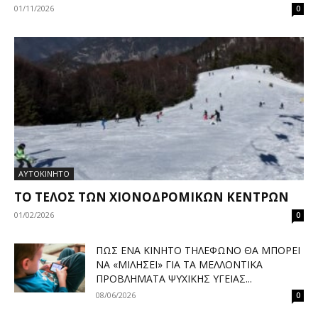
01/11/2026
0
ΑΥΤΟΚΙΝΗΤΟ
ΤΟ ΤΈΛΟΣ ΤΩΝ ΧΙΟΝΟΔΡΟΜΙΚΏΝ ΚΈΝΤΡΩΝ
01/02/2026
0
ΠΏΣ ΈΝΑ ΚΙΝΗΤΌ ΤΗΛΈΦΩΝΟ ΘΑ ΜΠΟΡΕΊ
ΝΑ «ΜΙΛΉΣΕΙ» ΓΙΑ ΤΑ ΜΕΛΛΟΝΤΙΚΆ
ΠΡΟΒΛΉΜΑΤΑ ΨΥΧΙΚΉΣ ΥΓΕΊΑΣ...
08/06/2026
0