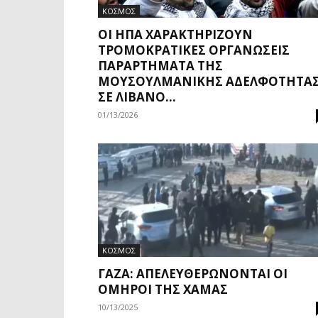
ΚΟΣΜΟΣ
ΟΙ ΗΠΑ ΧΑΡΑΚΤΗΡΊΖΟΥΝ
ΤΡΟΜΟΚΡΑΤΙΚΈΣ ΟΡΓΑΝΏΣΕΙΣ
ΠΑΡΑΡΤΉΜΑΤΑ ΤΗΣ
ΜΟΥΣΟΥΛΜΑΝΙΚΉΣ ΑΔΕΛΦΌΤΗΤΑ
ΣΕ ΛΊΒΑΝΟ...
01/13/2026
ΚΟΣΜΟΣ
ΓΆΖΑ: ΑΠΕΛΕΥΘΕΡΏΝΟΝΤΑΙ ΟΙ
ΌΜΗΡΟΙ ΤΗΣ ΧΑΜΆΣ
10/13/2025