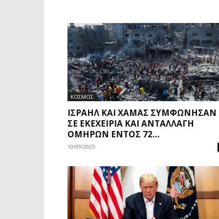
ΚΟΣΜΟΣ
ΙΣΡΑΉΛ ΚΑΙ ΧΑΜΆΣ ΣΥΜΦΏΝΗΣΑΝ
ΣΕ ΕΚΕΧΕΙΡΊΑ ΚΑΙ ΑΝΤΑΛΛΑΓΉ
ΟΜΉΡΩΝ ΕΝΤΌΣ 72...
10/09/2025