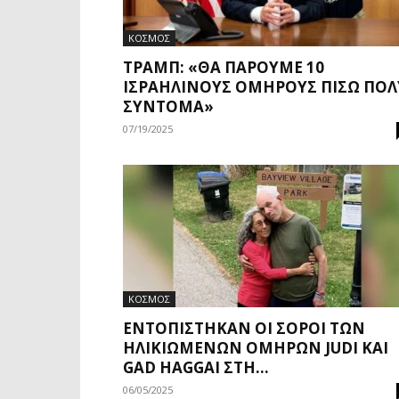
ΚΟΣΜΟΣ
ΤΡΑΜΠ: «ΘΑ ΠΆΡΟΥΜΕ 10
ΙΣΡΑΗΛΙΝΟΎΣ ΟΜΉΡΟΥΣ ΠΊΣΩ ΠΟΛ
ΣΎΝΤΟΜΑ»
07/19/2025
ΚΟΣΜΟΣ
ΕΝΤΟΠΊΣΤΗΚΑΝ ΟΙ ΣΟΡΟΊ ΤΩΝ
ΗΛΙΚΙΩΜΈΝΩΝ ΟΜΉΡΩΝ JUDI ΚΑΙ
GAD HAGGAI ΣΤΗ...
06/05/2025