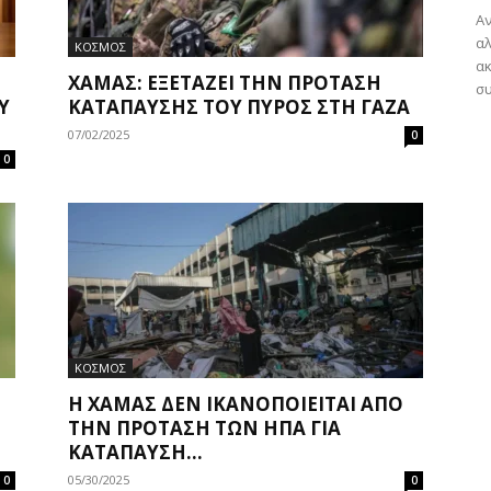
Αν
αλ
ΚΟΣΜΟΣ
ακ
ΧΑΜΆΣ: ΕΞΕΤΆΖΕΙ ΤΗΝ ΠΡΌΤΑΣΗ
συ
Ύ
ΚΑΤΆΠΑΥΣΗΣ ΤΟΥ ΠΥΡΌΣ ΣΤΗ ΓΆΖΑ
07/02/2025
0
0
ΚΟΣΜΟΣ
Η ΧΑΜΆΣ ΔΕΝ ΙΚΑΝΟΠΟΙΕΊΤΑΙ ΑΠΌ
ΤΗΝ ΠΡΌΤΑΣΗ ΤΩΝ ΗΠΑ ΓΙΑ
ΚΑΤΆΠΑΥΣΗ...
05/30/2025
0
0