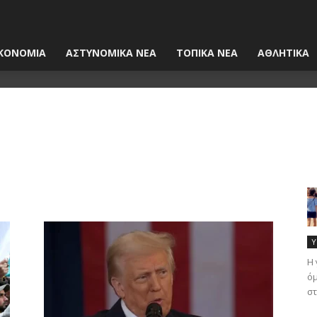
ΚΟΝΟΜΙΑ
ΑΣΤΥΝΟΜΙΚΑ ΝΕΑ
ΤΟΠΙΚΑ ΝΕΑ
ΑΘΛΗΤΙΚΑ
Υ
Η 
όμ
στ