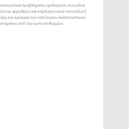
απνευστικά προβλήματα, ερεθισμούς στα μάτια,
λά και αρρυθμίες και καρδιαγγειακά επεισόδια ή
όμη και έγκαυμα του κατώτερου αναπνευστικού
στήματος από την εισπνοή θερμών...