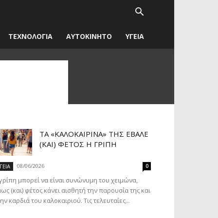
ΤΕΧΝΟΛΟΓΙΑ
ΑΥΤΟΚΙΝΗΤΟ
ΥΓΕΙΑ
ΤΑ «ΚΑΛΟΚΑΙΡΙΝΆ» ΤΗΣ ΈΒΑΛΕ
(ΚΑΙ) ΦΈΤΟΣ Η ΓΡΊΠΗ
08/06/2026
ΓΕΙΑ
0
γρίπη μπορεί να είναι συνώνυμη του χειμώνα,
ως (και) φέτος κάνει αισθητή την παρουσία της και
ην καρδιά του καλοκαιριού. Τις τελευταίες...