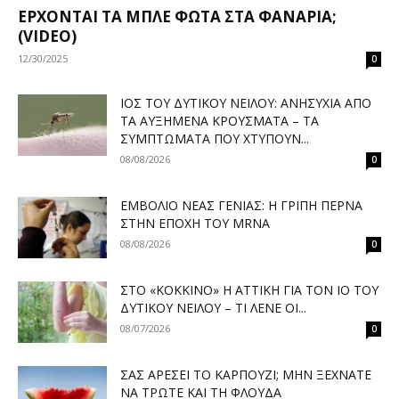
ΈΡΧΟΝΤΑΙ ΤΑ ΜΠΛΈ ΦΏΤΑ ΣΤΑ ΦΑΝΆΡΙΑ;
(VIDEO)
12/30/2025
0
ΙΌΣ ΤΟΥ ΔΥΤΙΚΟΎ ΝΕΊΛΟΥ: ΑΝΗΣΥΧΊΑ ΑΠΌ
ΤΑ ΑΥΞΗΜΈΝΑ ΚΡΟΎΣΜΑΤΑ – ΤΑ
ΣΥΜΠΤΏΜΑΤΑ ΠΟΥ ΧΤΥΠΟΎΝ...
08/08/2026
0
ΕΜΒΌΛΙΟ ΝΈΑΣ ΓΕΝΙΆΣ: Η ΓΡΊΠΗ ΠΕΡΝΆ
ΣΤΗΝ ΕΠΟΧΉ ΤΟΥ MRNA
08/08/2026
0
ΣΤΟ «ΚΌΚΚΙΝΟ» Η ΑΤΤΙΚΉ ΓΙΑ ΤΟΝ ΙΌ ΤΟΥ
ΔΥΤΙΚΟΎ ΝΕΊΛΟΥ – ΤΙ ΛΈΝΕ ΟΙ...
08/07/2026
0
ΣΑΣ ΑΡΈΣΕΙ ΤΟ ΚΑΡΠΟΎΖΙ; ΜΗΝ ΞΕΧΝΆΤΕ
ΝΑ ΤΡΏΤΕ ΚΑΙ ΤΗ ΦΛΟΎΔΑ