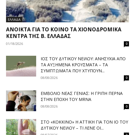
ΕΛΛΑΔΑ
ΑΝΟΙΚΤΆ ΓΙΑ ΤΟ ΚΟΙΝΌ ΤΑ ΧΙΟΝΟΔΡΟΜΙΚΆ
ΚΈΝΤΡΑ ΤΗΣ Β. ΕΛΛΆΔΑΣ
01/18/2026
0
ΙΌΣ ΤΟΥ ΔΥΤΙΚΟΎ ΝΕΊΛΟΥ: ΑΝΗΣΥΧΊΑ ΑΠΌ
ΤΑ ΑΥΞΗΜΈΝΑ ΚΡΟΎΣΜΑΤΑ – ΤΑ
ΣΥΜΠΤΏΜΑΤΑ ΠΟΥ ΧΤΥΠΟΎΝ...
08/08/2026
0
ΕΜΒΌΛΙΟ ΝΈΑΣ ΓΕΝΙΆΣ: Η ΓΡΊΠΗ ΠΕΡΝΆ
ΣΤΗΝ ΕΠΟΧΉ ΤΟΥ MRNA
08/08/2026
0
ΣΤΟ «ΚΌΚΚΙΝΟ» Η ΑΤΤΙΚΉ ΓΙΑ ΤΟΝ ΙΌ ΤΟΥ
ΔΥΤΙΚΟΎ ΝΕΊΛΟΥ – ΤΙ ΛΈΝΕ ΟΙ...
08/07/2026