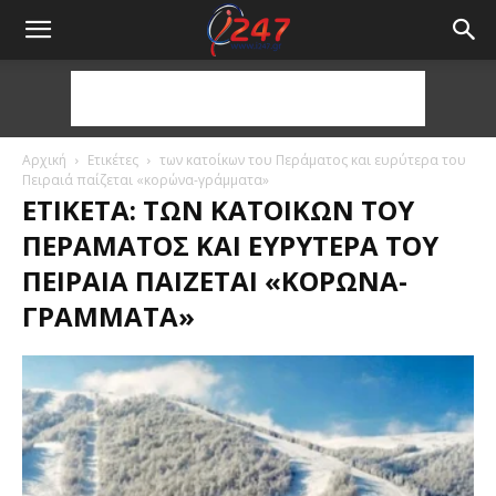
Αρχική
Ετικέτες
των κατοίκων του Περάματος και ευρύτερα του
Πειραιά παίζεται «κορώνα-γράμματα»
ΕΤΙΚΈΤΑ: ΤΩΝ ΚΑΤΟΊΚΩΝ ΤΟΥ
ΠΕΡΆΜΑΤΟΣ ΚΑΙ ΕΥΡΎΤΕΡΑ ΤΟΥ
ΠΕΙΡΑΙΆ ΠΑΊΖΕΤΑΙ «ΚΟΡΏΝΑ-
ΓΡΆΜΜΑΤΑ»