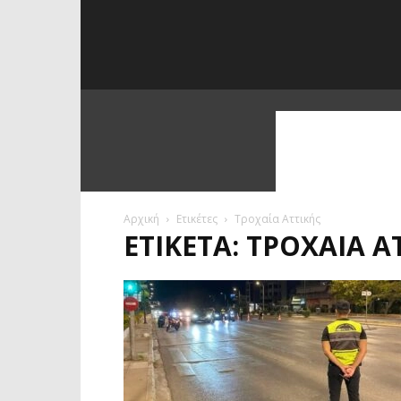
Αρχική
Ετικέτες
Τροχαία Αττικής
ΕΤΙΚΈΤΑ: ΤΡΟΧΑΊΑ Α