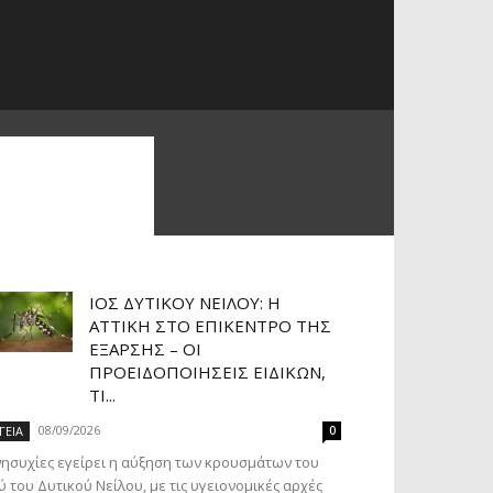
ΙΌΣ ΔΥΤΙΚΟΎ ΝΕΊΛΟΥ: Η
ΑΤΤΙΚΉ ΣΤΟ ΕΠΊΚΕΝΤΡΟ ΤΗΣ
ΈΞΑΡΣΗΣ – ΟΙ
ΠΡΟΕΙΔΟΠΟΙΉΣΕΙΣ ΕΙΔΙΚΏΝ,
ΤΙ...
08/09/2026
ΓΕΙΑ
0
ησυχίες εγείρει η αύξηση των κρουσμάτων του
ύ του Δυτικού Νείλου, με τις υγειονομικές αρχές