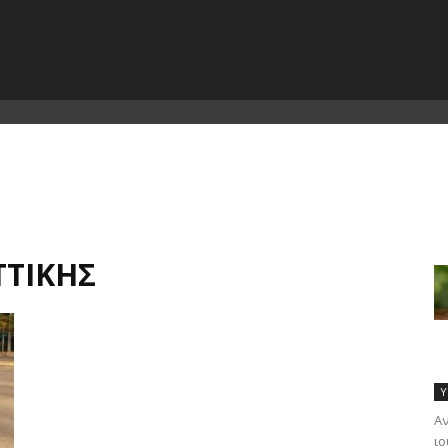
ΤΤΙΚΉΣ
Υ
Αν
ιο