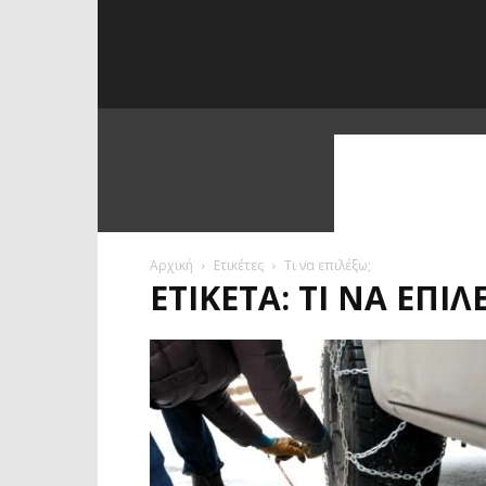
Αρχική
Ετικέτες
Τι να επιλέξω;
ΕΤΙΚΈΤΑ: ΤΙ ΝΑ ΕΠΙΛ