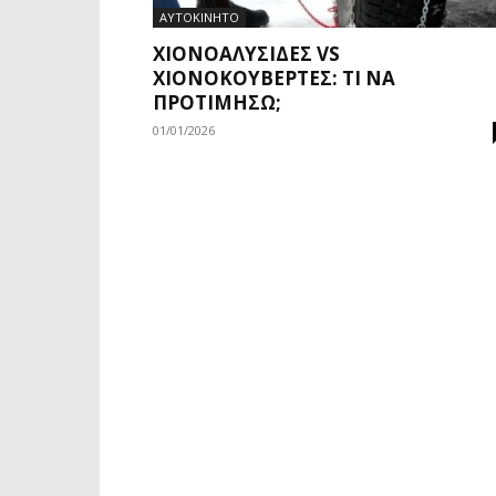
ΑΥΤΟΚΙΝΗΤΟ
ΧΙΟΝΟΑΛΥΣΊΔΕΣ VS
ΧΙΟΝΟΚΟΥΒΈΡΤΕΣ: ΤΙ ΝΑ
ΠΡΟΤΙΜΉΣΩ;
01/01/2026