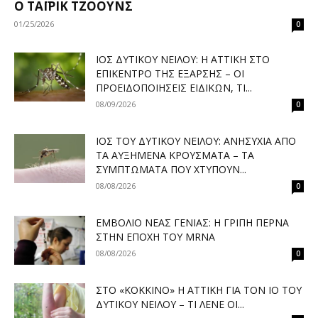
Ο ΤΑΪΡΊΚ ΤΖΌΟΥΝΣ
01/25/2026
0
ΙΌΣ ΔΥΤΙΚΟΎ ΝΕΊΛΟΥ: Η ΑΤΤΙΚΉ ΣΤΟ
ΕΠΊΚΕΝΤΡΟ ΤΗΣ ΈΞΑΡΣΗΣ – ΟΙ
ΠΡΟΕΙΔΟΠΟΙΉΣΕΙΣ ΕΙΔΙΚΏΝ, ΤΙ...
08/09/2026
0
ΙΌΣ ΤΟΥ ΔΥΤΙΚΟΎ ΝΕΊΛΟΥ: ΑΝΗΣΥΧΊΑ ΑΠΌ
ΤΑ ΑΥΞΗΜΈΝΑ ΚΡΟΎΣΜΑΤΑ – ΤΑ
ΣΥΜΠΤΏΜΑΤΑ ΠΟΥ ΧΤΥΠΟΎΝ...
08/08/2026
0
ΕΜΒΌΛΙΟ ΝΈΑΣ ΓΕΝΙΆΣ: Η ΓΡΊΠΗ ΠΕΡΝΆ
ΣΤΗΝ ΕΠΟΧΉ ΤΟΥ MRNA
08/08/2026
0
ΣΤΟ «ΚΌΚΚΙΝΟ» Η ΑΤΤΙΚΉ ΓΙΑ ΤΟΝ ΙΌ ΤΟΥ
ΔΥΤΙΚΟΎ ΝΕΊΛΟΥ – ΤΙ ΛΈΝΕ ΟΙ...