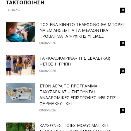
ΤΑΚΤΟΠΟΊΗΣΗ
01/20/2026
0
ΠΏΣ ΈΝΑ ΚΙΝΗΤΌ ΤΗΛΈΦΩΝΟ ΘΑ ΜΠΟΡΕΊ
ΝΑ «ΜΙΛΉΣΕΙ» ΓΙΑ ΤΑ ΜΕΛΛΟΝΤΙΚΆ
ΠΡΟΒΛΉΜΑΤΑ ΨΥΧΙΚΉΣ ΥΓΕΊΑΣ...
08/06/2026
0
ΤΑ «ΚΑΛΟΚΑΙΡΙΝΆ» ΤΗΣ ΈΒΑΛΕ (ΚΑΙ)
ΦΈΤΟΣ Η ΓΡΊΠΗ
08/06/2026
0
ΣΤΟΝ ΑΈΡΑ ΤΟ ΠΡΌΓΡΑΜΜΑ
ΠΑΧΥΣΑΡΚΊΑΣ – ΖΗΤΟΎΝΤΑΙ
ΑΝΑΔΡΟΜΙΚΈΣ ΕΠΙΣΤΡΟΦΈΣ 44% ΣΤΙΣ
ΦΑΡΜΑΚΕΥΤΙΚΈΣ
08/05/2026
0
ΚΑΎΣΩΝΕΣ: ΠΟΙΕΣ ΜΟΛΥΣΜΑΤΙΚΈΣ