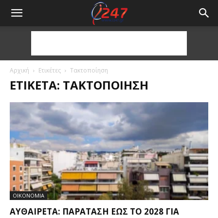
Αρχική
Ετικέτες
Τακτοποίηση
ΕΤΙΚΈΤΑ: ΤΑΚΤΟΠΟΊΗΣΗ
ΟΙΚΟΝΟΜΙΑ
ΑΥΘΑΊΡΕΤΑ: ΠΑΡΆΤΑΣΗ ΈΩΣ ΤΟ 2028 ΓΙΑ