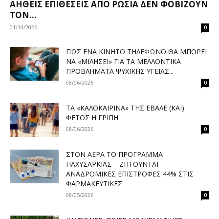
ΑΉΘΕΙΣ ΕΠΙΘΈΣΕΙΣ ΑΠΌ ΡΩΣΊΑ ΔΕΝ ΦΟΒΊΖΟΥΝ
ΤΟΝ...
01/14/2026
0
ΠΏΣ ΈΝΑ ΚΙΝΗΤΌ ΤΗΛΈΦΩΝΟ ΘΑ ΜΠΟΡΕΊ
ΝΑ «ΜΙΛΉΣΕΙ» ΓΙΑ ΤΑ ΜΕΛΛΟΝΤΙΚΆ
ΠΡΟΒΛΉΜΑΤΑ ΨΥΧΙΚΉΣ ΥΓΕΊΑΣ...
08/06/2026
0
ΤΑ «ΚΑΛΟΚΑΙΡΙΝΆ» ΤΗΣ ΈΒΑΛΕ (ΚΑΙ)
ΦΈΤΟΣ Η ΓΡΊΠΗ
08/06/2026
0
ΣΤΟΝ ΑΈΡΑ ΤΟ ΠΡΌΓΡΑΜΜΑ
ΠΑΧΥΣΑΡΚΊΑΣ – ΖΗΤΟΎΝΤΑΙ
ΑΝΑΔΡΟΜΙΚΈΣ ΕΠΙΣΤΡΟΦΈΣ 44% ΣΤΙΣ
ΦΑΡΜΑΚΕΥΤΙΚΈΣ
08/05/2026
0