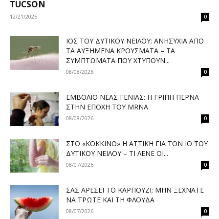
TUCSON
12/21/2025
0
ΙΌΣ ΤΟΥ ΔΥΤΙΚΟΎ ΝΕΊΛΟΥ: ΑΝΗΣΥΧΊΑ ΑΠΌ
ΤΑ ΑΥΞΗΜΈΝΑ ΚΡΟΎΣΜΑΤΑ – ΤΑ
ΣΥΜΠΤΏΜΑΤΑ ΠΟΥ ΧΤΥΠΟΎΝ...
08/08/2026
0
ΕΜΒΌΛΙΟ ΝΈΑΣ ΓΕΝΙΆΣ: Η ΓΡΊΠΗ ΠΕΡΝΆ
ΣΤΗΝ ΕΠΟΧΉ ΤΟΥ MRNA
08/08/2026
0
ΣΤΟ «ΚΌΚΚΙΝΟ» Η ΑΤΤΙΚΉ ΓΙΑ ΤΟΝ ΙΌ ΤΟΥ
ΔΥΤΙΚΟΎ ΝΕΊΛΟΥ – ΤΙ ΛΈΝΕ ΟΙ...
08/07/2026
0
ΣΑΣ ΑΡΈΣΕΙ ΤΟ ΚΑΡΠΟΎΖΙ; ΜΗΝ ΞΕΧΝΆΤΕ
ΝΑ ΤΡΏΤΕ ΚΑΙ ΤΗ ΦΛΟΎΔΑ
08/07/2026
0