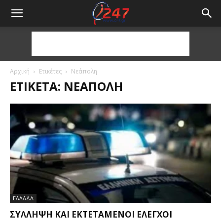
Αρχική
Ετικέτες
Νεάπολη
ΕΤΙΚΈΤΑ: ΝΕΆΠΟΛΗ
ΕΛΛΑΔΑ
ΣΎΛΛΗΨΗ ΚΑΙ ΕΚΤΕΤΑΜΈΝΟΙ ΈΛΕΓΧΟΙ