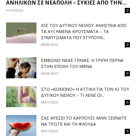
ΑΝΗΛΊΚΩΝ ΣΕ ΝΕΆΠΟΛΗ – ΣΥΚΙΈΣ ΑΠΌ ΤΗΝ...
01/25/2026
0
ΙΌΣ ΤΟΥ ΔΥΤΙΚΟΎ ΝΕΊΛΟΥ: ΑΝΗΣΥΧΊΑ ΑΠΌ
ΤΑ ΑΥΞΗΜΈΝΑ ΚΡΟΎΣΜΑΤΑ – ΤΑ
ΣΥΜΠΤΏΜΑΤΑ ΠΟΥ ΧΤΥΠΟΎΝ...
08/08/2026
0
ΕΜΒΌΛΙΟ ΝΈΑΣ ΓΕΝΙΆΣ: Η ΓΡΊΠΗ ΠΕΡΝΆ
ΣΤΗΝ ΕΠΟΧΉ ΤΟΥ MRNA
08/08/2026
0
ΣΤΟ «ΚΌΚΚΙΝΟ» Η ΑΤΤΙΚΉ ΓΙΑ ΤΟΝ ΙΌ ΤΟΥ
ΔΥΤΙΚΟΎ ΝΕΊΛΟΥ – ΤΙ ΛΈΝΕ ΟΙ...
08/07/2026
0
ΣΑΣ ΑΡΈΣΕΙ ΤΟ ΚΑΡΠΟΎΖΙ; ΜΗΝ ΞΕΧΝΆΤΕ
ΝΑ ΤΡΏΤΕ ΚΑΙ ΤΗ ΦΛΟΎΔΑ
08/07/2026
0