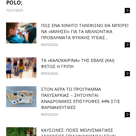
POLO;
12/21/2025
0
ΠΏΣ ΈΝΑ ΚΙΝΗΤΌ ΤΗΛΈΦΩΝΟ ΘΑ ΜΠΟΡΕΊ
ΝΑ «ΜΙΛΉΣΕΙ» ΓΙΑ ΤΑ ΜΕΛΛΟΝΤΙΚΆ
ΠΡΟΒΛΉΜΑΤΑ ΨΥΧΙΚΉΣ ΥΓΕΊΑΣ...
08/06/2026
0
ΤΑ «ΚΑΛΟΚΑΙΡΙΝΆ» ΤΗΣ ΈΒΑΛΕ (ΚΑΙ)
ΦΈΤΟΣ Η ΓΡΊΠΗ
08/06/2026
0
ΣΤΟΝ ΑΈΡΑ ΤΟ ΠΡΌΓΡΑΜΜΑ
ΠΑΧΥΣΑΡΚΊΑΣ – ΖΗΤΟΎΝΤΑΙ
ΑΝΑΔΡΟΜΙΚΈΣ ΕΠΙΣΤΡΟΦΈΣ 44% ΣΤΙΣ
ΦΑΡΜΑΚΕΥΤΙΚΈΣ
08/05/2026
0
ΚΑΎΣΩΝΕΣ: ΠΟΙΕΣ ΜΟΛΥΣΜΑΤΙΚΈΣ