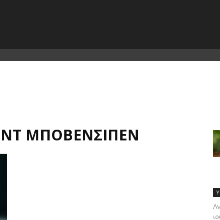
ΡΝΤ ΜΠΌΒΕΝΣΙΠΕΝ
Υ
Αν
ιο