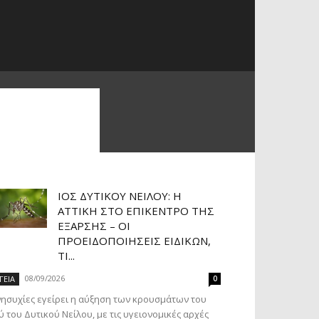
ΙΌΣ ΔΥΤΙΚΟΎ ΝΕΊΛΟΥ: Η
ΑΤΤΙΚΉ ΣΤΟ ΕΠΊΚΕΝΤΡΟ ΤΗΣ
ΈΞΑΡΣΗΣ – ΟΙ
ΠΡΟΕΙΔΟΠΟΙΉΣΕΙΣ ΕΙΔΙΚΏΝ,
ΤΙ...
08/09/2026
ΓΕΙΑ
0
ησυχίες εγείρει η αύξηση των κρουσμάτων του
ύ του Δυτικού Νείλου, με τις υγειονομικές αρχές