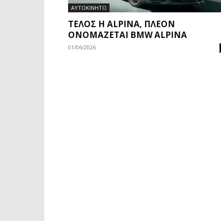
ΑΥΤΟΚΙΝΗΤΟ
ΤΈΛΟΣ Η ALPINA, ΠΛΈΟΝ
ΟΝΟΜΆΖΕΤΑΙ BMW ALPINA
01/06/2026