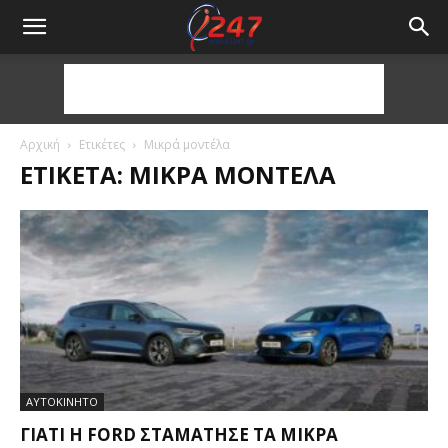
Αρχική
Ετικέτες
Μικρά μοντέλα
ΕΤΙΚΈΤΑ: ΜΙΚΡΆ ΜΟΝΤΈΛΑ
ΑΥΤΟΚΙΝΗΤΟ
ΓΙΑΤΊ Η FORD ΣΤΑΜΆΤΗΣΕ ΤΑ ΜΙΚΡΆ