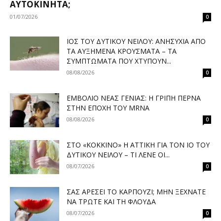
ΑΥΤΟΚΊΝΗΤΑ;
01/07/2026
0
ΙΌΣ ΤΟΥ ΔΥΤΙΚΟΎ ΝΕΊΛΟΥ: ΑΝΗΣΥΧΊΑ ΑΠΌ
ΤΑ ΑΥΞΗΜΈΝΑ ΚΡΟΎΣΜΑΤΑ – ΤΑ
ΣΥΜΠΤΏΜΑΤΑ ΠΟΥ ΧΤΥΠΟΎΝ...
08/08/2026
0
ΕΜΒΌΛΙΟ ΝΈΑΣ ΓΕΝΙΆΣ: Η ΓΡΊΠΗ ΠΕΡΝΆ
ΣΤΗΝ ΕΠΟΧΉ ΤΟΥ MRNA
08/08/2026
0
ΣΤΟ «ΚΌΚΚΙΝΟ» Η ΑΤΤΙΚΉ ΓΙΑ ΤΟΝ ΙΌ ΤΟΥ
ΔΥΤΙΚΟΎ ΝΕΊΛΟΥ – ΤΙ ΛΈΝΕ ΟΙ...
08/07/2026
0
ΣΑΣ ΑΡΈΣΕΙ ΤΟ ΚΑΡΠΟΎΖΙ; ΜΗΝ ΞΕΧΝΆΤΕ
ΝΑ ΤΡΏΤΕ ΚΑΙ ΤΗ ΦΛΟΎΔΑ
08/07/2026
0