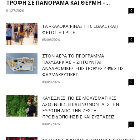
ΤΡΟΦΉ ΣΕ ΠΑΝΌΡΑΜΑ ΚΑΙ ΘΈΡΜΗ –...
01/27/2026
0
ΤΑ «ΚΑΛΟΚΑΙΡΙΝΆ» ΤΗΣ ΈΒΑΛΕ (ΚΑΙ)
ΦΈΤΟΣ Η ΓΡΊΠΗ
08/06/2026
0
ΣΤΟΝ ΑΈΡΑ ΤΟ ΠΡΌΓΡΑΜΜΑ
ΠΑΧΥΣΑΡΚΊΑΣ – ΖΗΤΟΎΝΤΑΙ
ΑΝΑΔΡΟΜΙΚΈΣ ΕΠΙΣΤΡΟΦΈΣ 44% ΣΤΙΣ
ΦΑΡΜΑΚΕΥΤΙΚΈΣ
08/05/2026
0
ΚΑΎΣΩΝΕΣ: ΠΟΙΕΣ ΜΟΛΥΣΜΑΤΙΚΈΣ
ΑΣΘΈΝΕΙΕΣ ΕΠΙΔΕΙΝΏΝΟΝΤΑΙ ΣΤΗΝ
ΕΥΡΏΠΗ ΑΠΌ ΤΗΝ ΖΈΣΤΗ –
ΠΡΟΕΙΔΟΠΟΙΉΣΕΙΣ ΚΑΙ ΣΥΣΤΆΣΕΙΣ
08/05/2026
0