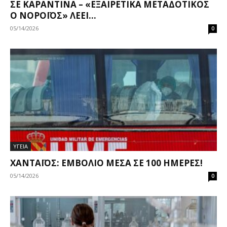
ΣΕ ΚΑΡΑΝΤΊΝΑ – «ΕΞΑΙΡΕΤΙΚΆ ΜΕΤΑΔΟΤΙΚΌΣ
Ο ΝΟΡΟΪΌΣ» ΛΈΕΙ...
05/14/2026
0
ΥΓΕΙΑ
ΧΑΝΤΑΪΌΣ: ΕΜΒΌΛΙΟ ΜΈΣΑ ΣΕ 100 ΗΜΈΡΕΣ!
05/14/2026
0