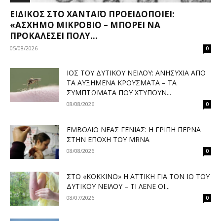
ΕΙΔΙΚΌΣ ΣΤΟ ΧΑΝΤΑΪΌ ΠΡΟΕΙΔΟΠΟΙΕΊ:
«ΆΣΧΗΜΟ ΜΙΚΡΌΒΙΟ – ΜΠΟΡΕΊ ΝΑ
ΠΡΟΚΑΛΈΣΕΙ ΠΟΛΎ...
05/08/2026
0
ΙΌΣ ΤΟΥ ΔΥΤΙΚΟΎ ΝΕΊΛΟΥ: ΑΝΗΣΥΧΊΑ ΑΠΌ
ΤΑ ΑΥΞΗΜΈΝΑ ΚΡΟΎΣΜΑΤΑ – ΤΑ
ΣΥΜΠΤΏΜΑΤΑ ΠΟΥ ΧΤΥΠΟΎΝ...
08/08/2026
0
ΕΜΒΌΛΙΟ ΝΈΑΣ ΓΕΝΙΆΣ: Η ΓΡΊΠΗ ΠΕΡΝΆ
ΣΤΗΝ ΕΠΟΧΉ ΤΟΥ MRNA
08/08/2026
0
ΣΤΟ «ΚΌΚΚΙΝΟ» Η ΑΤΤΙΚΉ ΓΙΑ ΤΟΝ ΙΌ ΤΟΥ
ΔΥΤΙΚΟΎ ΝΕΊΛΟΥ – ΤΙ ΛΈΝΕ ΟΙ...
08/07/2026
0