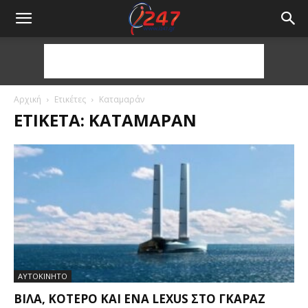
Αρχική
Ετικέτες
Καταμαράν
ΕΤΙΚΈΤΑ: ΚΑΤΑΜΑΡΆΝ
ΑΥΤΟΚΙΝΗΤΟ
ΒΊΛΑ, ΚΌΤΕΡΟ ΚΑΙ ΈΝΑ LEXUS ΣΤΟ ΓΚΑΡΆΖ