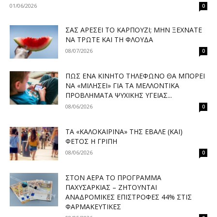
01/06/2026
0
ΣΑΣ ΑΡΈΣΕΙ ΤΟ ΚΑΡΠΟΎΖΙ; ΜΗΝ ΞΕΧΝΆΤΕ
ΝΑ ΤΡΏΤΕ ΚΑΙ ΤΗ ΦΛΟΎΔΑ
08/07/2026
0
ΠΏΣ ΈΝΑ ΚΙΝΗΤΌ ΤΗΛΈΦΩΝΟ ΘΑ ΜΠΟΡΕΊ
ΝΑ «ΜΙΛΉΣΕΙ» ΓΙΑ ΤΑ ΜΕΛΛΟΝΤΙΚΆ
ΠΡΟΒΛΉΜΑΤΑ ΨΥΧΙΚΉΣ ΥΓΕΊΑΣ...
08/06/2026
0
ΤΑ «ΚΑΛΟΚΑΙΡΙΝΆ» ΤΗΣ ΈΒΑΛΕ (ΚΑΙ)
ΦΈΤΟΣ Η ΓΡΊΠΗ
08/06/2026
0
ΣΤΟΝ ΑΈΡΑ ΤΟ ΠΡΌΓΡΑΜΜΑ
ΠΑΧΥΣΑΡΚΊΑΣ – ΖΗΤΟΎΝΤΑΙ
ΑΝΑΔΡΟΜΙΚΈΣ ΕΠΙΣΤΡΟΦΈΣ 44% ΣΤΙΣ
ΦΑΡΜΑΚΕΥΤΙΚΈΣ