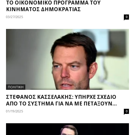
ΤΟ ΟΙΚΟΝΟΜΙΚΌ ΠΡΌΓΡΑΜΜΑ ΤΟΥ
ΚΙΝΉΜΑΤΟΣ ΔΗΜΟΚΡΑΤΊΑΣ
03/27/2025
0
ΠΟΛΙΤΙΚΗ
ΣΤΈΦΑΝΟΣ ΚΑΣΣΕΛΆΚΗΣ: ΥΠΉΡΧΕ ΣΧΈΔΙΟ
ΑΠΌ ΤΟ ΣΎΣΤΗΜΑ ΓΙΑ ΝΑ ΜΕ ΠΕΤΆΞΟΥΝ...
01/19/2025
0