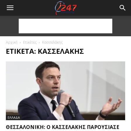
Αρχική
Ετικέτες
Κασσελάκης
ΕΤΙΚΈΤΑ: ΚΑΣΣΕΛΆΚΗΣ
ΕΛΛΑΔΑ
ΘΕΣΣΑΛΟΝΊΚΗ: Ο ΚΑΣΣΕΛΆΚΗΣ ΠΑΡΟΥΣΊΑΣΕ