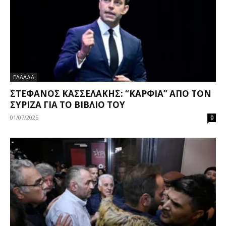
ΕΛΛΑΔΑ
ΣΤΈΦΑΝΟΣ ΚΑΣΣΕΛΆΚΗΣ: “ΚΑΡΦΙΆ” ΑΠΌ ΤΟΝ
ΣΥΡΙΖΑ ΓΙΑ ΤΟ ΒΙΒΛΊΟ ΤΟΥ
01/07/2025
0