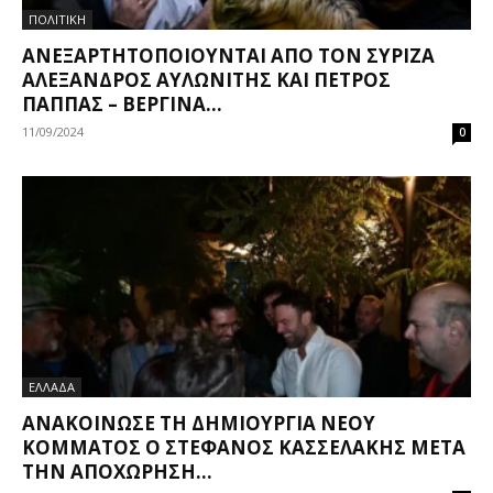
ΠΟΛΙΤΙΚΗ
ΑΝΕΞΑΡΤΗΤΟΠΟΙΟΎΝΤΑΙ ΑΠΌ ΤΟΝ ΣΥΡΙΖΑ
ΑΛΈΞΑΝΔΡΟΣ ΑΥΛΩΝΊΤΗΣ ΚΑΙ ΠΈΤΡΟΣ
ΠΑΠΠΆΣ – ΒΕΡΓΊΝΑ...
11/09/2024
0
ΕΛΛΑΔΑ
ΑΝΑΚΟΊΝΩΣΕ ΤΗ ΔΗΜΙΟΥΡΓΊΑ ΝΈΟΥ
ΚΌΜΜΑΤΟΣ Ο ΣΤΈΦΑΝΟΣ ΚΑΣΣΕΛΆΚΗΣ ΜΕΤΆ
ΤΗΝ ΑΠΟΧΏΡΗΣΉ...