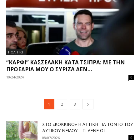
ΠΟΛΙΤΙΚΗ
“ΚΑΡΦΊ” ΚΑΣΣΕΛΆΚΗ ΚΑΤΆ ΤΣΊΠΡΑ: ΜΕ ΤΗΝ
ΠΡΟΕΔΡΊΑ ΜΟΥ Ο ΣΥΡΙΖΑ ΔΕΝ...
10/24/2024
0
1
2
3
ΣΤΟ «ΚΌΚΚΙΝΟ» Η ΑΤΤΙΚΉ ΓΙΑ ΤΟΝ ΙΌ ΤΟΥ
ΔΥΤΙΚΟΎ ΝΕΊΛΟΥ – ΤΙ ΛΈΝΕ ΟΙ...
08/07/2026
0