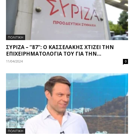
ΠΟΛΙΤΙΚΗ
ΣΥΡΙΖΑ – “87”: Ο ΚΑΣΣΕΛΆΚΗΣ ΧΤΊΖΕΙ ΤΗΝ
ΕΠΙΧΕΙΡΗΜΑΤΟΛΟΓΊΑ ΤΟΥ ΓΙΑ ΤΗΝ...
11/04/2024
0
ΠΟΛΙΤΙΚΗ