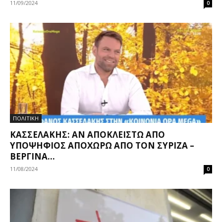
11/09/2024
0
ΠΟΛΙΤΙΚΗ
ΚΑΣΣΕΛΆΚΗΣ: ΑΝ ΑΠΟΚΛΕΙΣΤΏ ΑΠΌ
ΥΠΟΨΉΦΙΟΣ ΑΠΟΧΩΡΏ ΑΠΌ ΤΟΝ ΣΥΡΙΖΑ –
ΒΕΡΓΊΝΑ...
11/08/2024
0