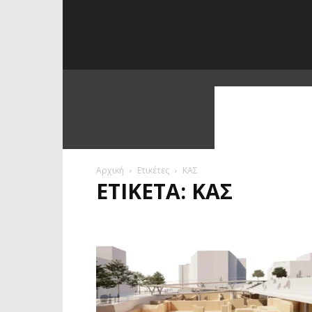
Αρχική
Ετικέτες
ΚΑΣ
ΕΤΙΚΈΤΑ: ΚΑΣ