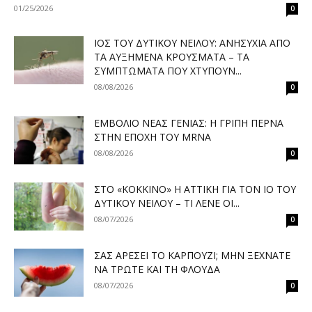
01/25/2026
0
ΙΌΣ ΤΟΥ ΔΥΤΙΚΟΎ ΝΕΊΛΟΥ: ΑΝΗΣΥΧΊΑ ΑΠΌ
ΤΑ ΑΥΞΗΜΈΝΑ ΚΡΟΎΣΜΑΤΑ – ΤΑ
ΣΥΜΠΤΏΜΑΤΑ ΠΟΥ ΧΤΥΠΟΎΝ...
08/08/2026
0
ΕΜΒΌΛΙΟ ΝΈΑΣ ΓΕΝΙΆΣ: Η ΓΡΊΠΗ ΠΕΡΝΆ
ΣΤΗΝ ΕΠΟΧΉ ΤΟΥ MRNA
08/08/2026
0
ΣΤΟ «ΚΌΚΚΙΝΟ» Η ΑΤΤΙΚΉ ΓΙΑ ΤΟΝ ΙΌ ΤΟΥ
ΔΥΤΙΚΟΎ ΝΕΊΛΟΥ – ΤΙ ΛΈΝΕ ΟΙ...
08/07/2026
0
ΣΑΣ ΑΡΈΣΕΙ ΤΟ ΚΑΡΠΟΎΖΙ; ΜΗΝ ΞΕΧΝΆΤΕ
ΝΑ ΤΡΏΤΕ ΚΑΙ ΤΗ ΦΛΟΎΔΑ
08/07/2026
0