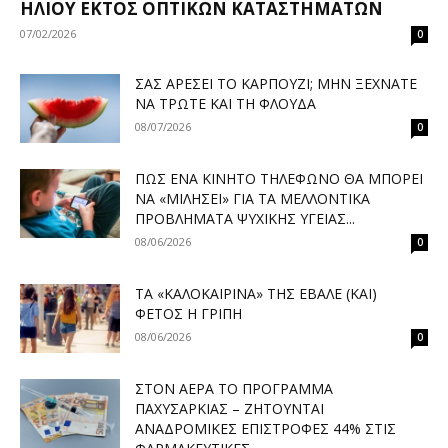
ΗΛΊΟΥ ΕΚΤΌΣ ΟΠΤΙΚΏΝ ΚΑΤΑΣΤΗΜΆΤΩΝ
07/02/2026
0
ΣΑΣ ΑΡΈΣΕΙ ΤΟ ΚΑΡΠΟΎΖΙ; ΜΗΝ ΞΕΧΝΆΤΕ
ΝΑ ΤΡΏΤΕ ΚΑΙ ΤΗ ΦΛΟΎΔΑ
08/07/2026
0
ΠΏΣ ΈΝΑ ΚΙΝΗΤΌ ΤΗΛΈΦΩΝΟ ΘΑ ΜΠΟΡΕΊ
ΝΑ «ΜΙΛΉΣΕΙ» ΓΙΑ ΤΑ ΜΕΛΛΟΝΤΙΚΆ
ΠΡΟΒΛΉΜΑΤΑ ΨΥΧΙΚΉΣ ΥΓΕΊΑΣ...
08/06/2026
0
ΤΑ «ΚΑΛΟΚΑΙΡΙΝΆ» ΤΗΣ ΈΒΑΛΕ (ΚΑΙ)
ΦΈΤΟΣ Η ΓΡΊΠΗ
08/06/2026
0
ΣΤΟΝ ΑΈΡΑ ΤΟ ΠΡΌΓΡΑΜΜΑ
ΠΑΧΥΣΑΡΚΊΑΣ – ΖΗΤΟΎΝΤΑΙ
ΑΝΑΔΡΟΜΙΚΈΣ ΕΠΙΣΤΡΟΦΈΣ 44% ΣΤΙΣ