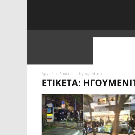
Αρχική
Ετικέτες
Ηγουμενίτσα
ΕΤΙΚΈΤΑ: ΗΓΟΥΜΕΝΊ