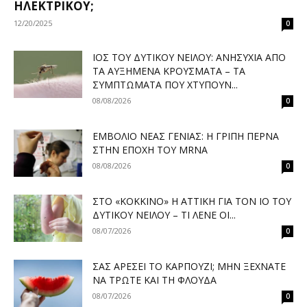
ΗΛΕΚΤΡΙΚΟΎ;
12/20/2025
0
ΙΌΣ ΤΟΥ ΔΥΤΙΚΟΎ ΝΕΊΛΟΥ: ΑΝΗΣΥΧΊΑ ΑΠΌ
ΤΑ ΑΥΞΗΜΈΝΑ ΚΡΟΎΣΜΑΤΑ – ΤΑ
ΣΥΜΠΤΏΜΑΤΑ ΠΟΥ ΧΤΥΠΟΎΝ...
08/08/2026
0
ΕΜΒΌΛΙΟ ΝΈΑΣ ΓΕΝΙΆΣ: Η ΓΡΊΠΗ ΠΕΡΝΆ
ΣΤΗΝ ΕΠΟΧΉ ΤΟΥ MRNA
08/08/2026
0
ΣΤΟ «ΚΌΚΚΙΝΟ» Η ΑΤΤΙΚΉ ΓΙΑ ΤΟΝ ΙΌ ΤΟΥ
ΔΥΤΙΚΟΎ ΝΕΊΛΟΥ – ΤΙ ΛΈΝΕ ΟΙ...
08/07/2026
0
ΣΑΣ ΑΡΈΣΕΙ ΤΟ ΚΑΡΠΟΎΖΙ; ΜΗΝ ΞΕΧΝΆΤΕ
ΝΑ ΤΡΏΤΕ ΚΑΙ ΤΗ ΦΛΟΎΔΑ
08/07/2026
0