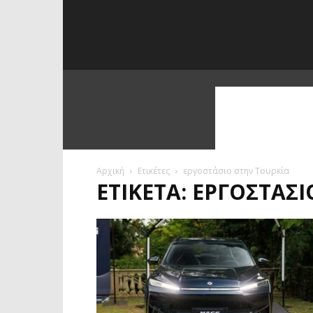
Αρχική
Ετικέτες
εργοστάσιο στην Τουρκία
ΕΤΙΚΈΤΑ: ΕΡΓΟΣΤΆΣ