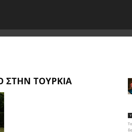
ΙΟ ΣΤΗΝ ΤΟΥΡΚΊΑ
Υ
Το
δε