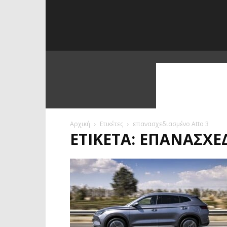
Αρχική
Ετικέτες
επανασχεδιασμένο Atto 3
ΕΤΙΚΈΤΑ: ΕΠΑΝΑΣΧΕ