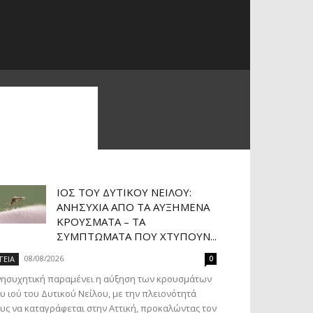
ΙΌΣ ΤΟΥ ΔΥΤΙΚΟΎ ΝΕΊΛΟΥ:
ΑΝΗΣΥΧΊΑ ΑΠΌ ΤΑ ΑΥΞΗΜΈΝΑ
ΚΡΟΎΣΜΑΤΑ – ΤΑ
ΣΥΜΠΤΏΜΑΤΑ ΠΟΥ ΧΤΥΠΟΎΝ...
08/08/2026
ΓΕΙΑ
0
νησυχητική παραμένει η αύξηση των κρουσμάτων
υ ιού του Δυτικού Νείλου, με την πλειονότητά
υς να καταγράφεται στην Αττική, προκαλώντας τον