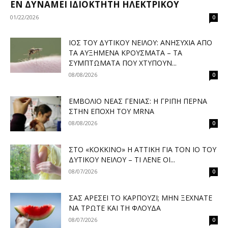
ΕΝ ΔΥΝΆΜΕΙ ΙΔΙΟΚΤΉΤΗ ΗΛΕΚΤΡΙΚΟΎ
01/22/2026
0
ΙΌΣ ΤΟΥ ΔΥΤΙΚΟΎ ΝΕΊΛΟΥ: ΑΝΗΣΥΧΊΑ ΑΠΌ
ΤΑ ΑΥΞΗΜΈΝΑ ΚΡΟΎΣΜΑΤΑ – ΤΑ
ΣΥΜΠΤΏΜΑΤΑ ΠΟΥ ΧΤΥΠΟΎΝ...
08/08/2026
0
ΕΜΒΌΛΙΟ ΝΈΑΣ ΓΕΝΙΆΣ: Η ΓΡΊΠΗ ΠΕΡΝΆ
ΣΤΗΝ ΕΠΟΧΉ ΤΟΥ MRNA
08/08/2026
0
ΣΤΟ «ΚΌΚΚΙΝΟ» Η ΑΤΤΙΚΉ ΓΙΑ ΤΟΝ ΙΌ ΤΟΥ
ΔΥΤΙΚΟΎ ΝΕΊΛΟΥ – ΤΙ ΛΈΝΕ ΟΙ...
08/07/2026
0
ΣΑΣ ΑΡΈΣΕΙ ΤΟ ΚΑΡΠΟΎΖΙ; ΜΗΝ ΞΕΧΝΆΤΕ
ΝΑ ΤΡΏΤΕ ΚΑΙ ΤΗ ΦΛΟΎΔΑ
08/07/2026
0