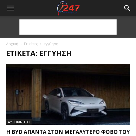
Αρχική
Ετικέτες
εγγύηση
ΕΤΙΚΈΤΑ: ΕΓΓΎΗΣΗ
ΑΥΤΟΚΙΝΗΤΟ
Η BYD ΑΠΑΝΤΆ ΣΤΟΝ ΜΕΓΑΛΎΤΕΡΟ ΦΌΒΟ ΤΟΥ