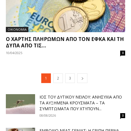
ΟΙΚΟΝΟΜΙΑ
Ο ΧΆΡΤΗΣ ΠΛΗΡΩΜΏΝ ΑΠΌ ΤΟΝ ΕΦΚΑ ΚΑΙ ΤΗ
ΔΥΠΑ ΑΠΌ ΤΙΣ...
10/04/2025
0
1
2
3
ΙΌΣ ΤΟΥ ΔΥΤΙΚΟΎ ΝΕΊΛΟΥ: ΑΝΗΣΥΧΊΑ ΑΠΌ
ΤΑ ΑΥΞΗΜΈΝΑ ΚΡΟΎΣΜΑΤΑ – ΤΑ
ΣΥΜΠΤΏΜΑΤΑ ΠΟΥ ΧΤΥΠΟΎΝ...
08/08/2026
0
ΕΜΒΌΛΙΟ ΝΈΑΣ ΓΕΝΙΆΣ: Η ΓΡΊΠΗ ΠΕΡΝΆ