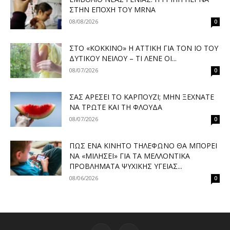
ΣΤΗΝ ΕΠΟΧΉ ΤΟΥ MRNA
08/08/2026
0
ΣΤΟ «ΚΌΚΚΙΝΟ» Η ΑΤΤΙΚΉ ΓΙΑ ΤΟΝ ΙΌ ΤΟΥ
ΔΥΤΙΚΟΎ ΝΕΊΛΟΥ – ΤΙ ΛΈΝΕ ΟΙ...
08/07/2026
0
ΣΑΣ ΑΡΈΣΕΙ ΤΟ ΚΑΡΠΟΎΖΙ; ΜΗΝ ΞΕΧΝΆΤΕ
ΝΑ ΤΡΏΤΕ ΚΑΙ ΤΗ ΦΛΟΎΔΑ
08/07/2026
0
ΠΏΣ ΈΝΑ ΚΙΝΗΤΌ ΤΗΛΈΦΩΝΟ ΘΑ ΜΠΟΡΕΊ
ΝΑ «ΜΙΛΉΣΕΙ» ΓΙΑ ΤΑ ΜΕΛΛΟΝΤΙΚΆ
ΠΡΟΒΛΉΜΑΤΑ ΨΥΧΙΚΉΣ ΥΓΕΊΑΣ...
08/06/2026
0