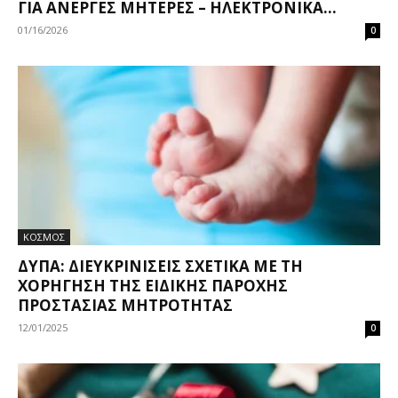
ΓΙΑ ΆΝΕΡΓΕΣ ΜΗΤΈΡΕΣ – ΗΛΕΚΤΡΟΝΙΚΆ...
01/16/2026
0
ΚΟΣΜΟΣ
ΔΥΠΑ: ΔΙΕΥΚΡΙΝΊΣΕΙΣ ΣΧΕΤΙΚΆ ΜΕ ΤΗ
ΧΟΡΉΓΗΣΗ ΤΗΣ ΕΙΔΙΚΉΣ ΠΑΡΟΧΉΣ
ΠΡΟΣΤΑΣΊΑΣ ΜΗΤΡΌΤΗΤΑΣ
12/01/2025
0